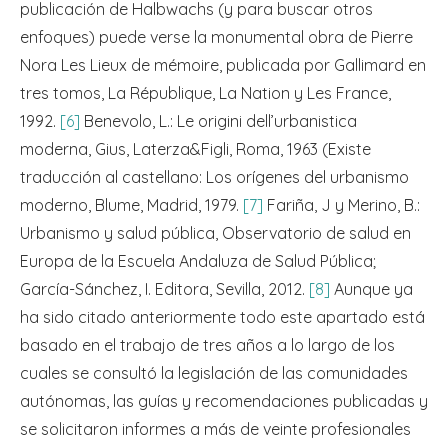
publicación de Halbwachs (y para buscar otros
enfoques) puede verse la monumental obra de Pierre
Nora Les Lieux de mémoire, publicada por Gallimard en
tres tomos, La République, La Nation y Les France,
1992.
[6]
Benevolo, L.: Le origini dell’urbanistica
moderna, Gius, Laterza&Figli, Roma, 1963 (Existe
traducción al castellano: Los orígenes del urbanismo
moderno, Blume, Madrid, 1979.
[7]
Fariña, J y Merino, B.:
Urbanismo y salud pública, Observatorio de salud en
Europa de la Escuela Andaluza de Salud Pública;
García-Sánchez, I. Editora, Sevilla, 2012.
[8]
Aunque ya
ha sido citado anteriormente todo este apartado está
basado en el trabajo de tres años a lo largo de los
cuales se consultó la legislación de las comunidades
autónomas, las guías y recomendaciones publicadas y
se solicitaron informes a más de veinte profesionales