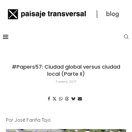
#Papers57: Ciudad global versus ciudad
local (Parte II)
5 enero, 2017
Por José Fariña Tojo