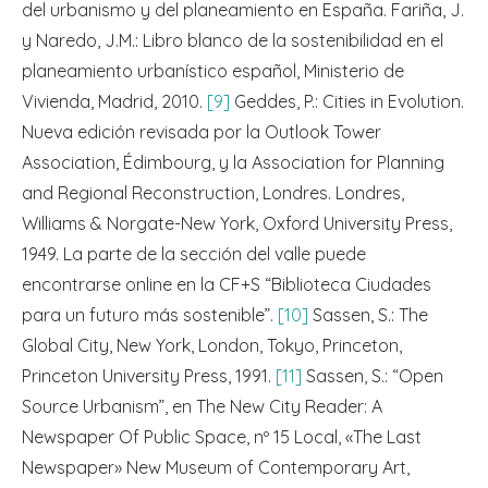
del urbanismo y del planeamiento en España. Fariña, J.
y Naredo, J.M.: Libro blanco de la sostenibilidad en el
planeamiento urbanístico español, Ministerio de
Vivienda, Madrid, 2010.
[9]
Geddes, P.: Cities in Evolution.
Nueva edición revisada por la Outlook Tower
Association, Édimbourg, y la Association for Planning
and Regional Reconstruction, Londres. Londres,
Williams & Norgate-New York, Oxford University Press,
1949. La parte de la sección del valle puede
encontrarse online en la CF+S “Biblioteca Ciudades
para un futuro más sostenible”.
[10]
Sassen, S.: The
Global City, New York, London, Tokyo, Princeton,
Princeton University Press, 1991.
[11]
Sassen, S.: “Open
Source Urbanism”, en The New City Reader: A
Newspaper Of Public Space, nº 15 Local, «The Last
Newspaper» New Museum of Contemporary Art,