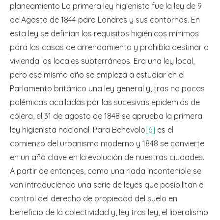
planeamiento La primera ley higienista fue la ley de 9
de Agosto de 1844 para Londres y sus contornos. En
esta ley se definían los requisitos higiénicos mínimos
para las casas de arrendamiento y prohibía destinar a
vivienda los locales subterráneos. Era una ley local,
pero ese mismo año se empieza a estudiar en el
Parlamento británico una ley general y, tras no pocas
polémicas acalladas por las sucesivas epidemias de
cólera, el 31 de agosto de 1848 se aprueba la primera
ley higienista nacional. Para Benevolo
[6]
es el
comienzo del urbanismo moderno y 1848 se convierte
en un año clave en la evolución de nuestras ciudades.
A partir de entonces, como una riada incontenible se
van introduciendo una serie de leyes que posibilitan el
control del derecho de propiedad del suelo en
beneficio de la colectividad y, ley tras ley, el liberalismo