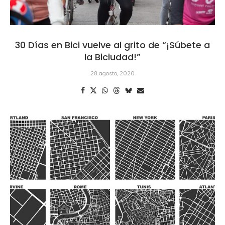
30 Días en Bici vuelve al grito de “¡Súbete a
la Biciudad!”
28 agosto, 2020