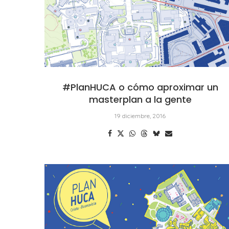
#PlanHUCA o cómo aproximar un
masterplan a la gente
19 diciembre, 2016