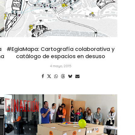
a
#EgiaMapa: Cartografía colaborativa y
na
catálogo de espacios en desuso
4 mayo, 2015