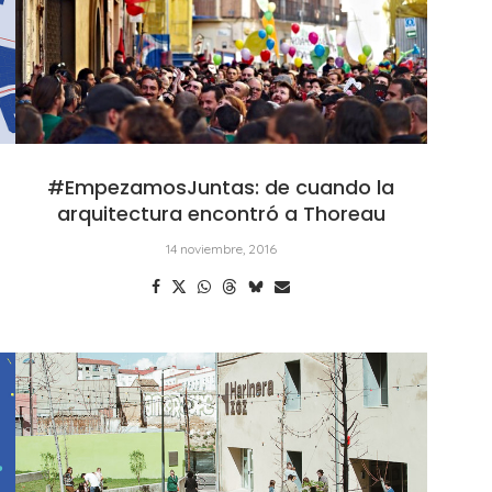
#EmpezamosJuntas: de cuando la
arquitectura encontró a Thoreau
14 noviembre, 2016