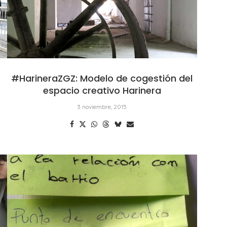
#HarineraZGZ: Modelo de cogestión del
espacio creativo Harinera
3 noviembre, 2015