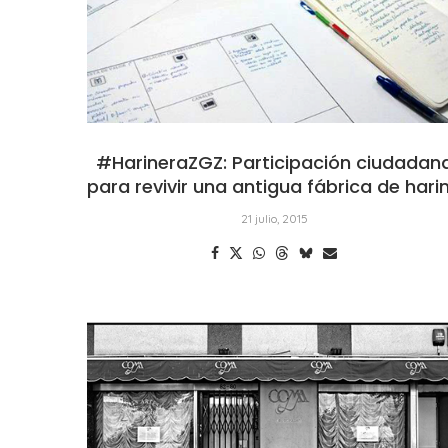
#HarineraZGZ: Participación ciudadan
para revivir una antigua fábrica de hari
21 julio, 2015