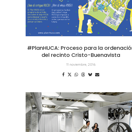
#PlanHUCA: Proceso para la ordenació
del recinto Cristo-Buenavista
11 noviembre, 2016