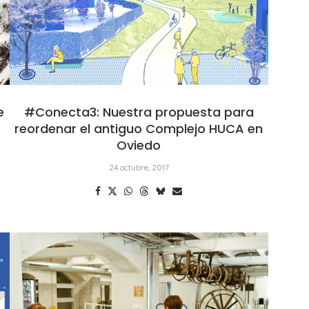
e
#Conecta3: Nuestra propuesta para
reordenar el antiguo Complejo HUCA en
Oviedo
24 octubre, 2017