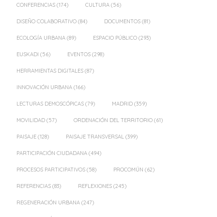
CONFERENCIAS
(174)
CULTURA
(56)
DISEÑO COLABORATIVO
(84)
DOCUMENTOS
(81)
ECOLOGÍA URBANA
(89)
ESPACIO PÚBLICO
(293)
EUSKADI
(56)
EVENTOS
(298)
HERRAMIENTAS DIGITALES
(87)
INNOVACIÓN URBANA
(166)
LECTURAS DEMOSCÓPICAS
(79)
MADRID
(359)
MOVILIDAD
(57)
ORDENACIÓN DEL TERRITORIO
(61)
PAISAJE
(128)
PAISAJE TRANSVERSAL
(399)
PARTICIPACIÓN CIUDADANA
(494)
PROCESOS PARTICIPATIVOS
(58)
PROCOMÚN
(62)
REFERENCIAS
(83)
REFLEXIONES
(245)
REGENERACIÓN URBANA
(247)