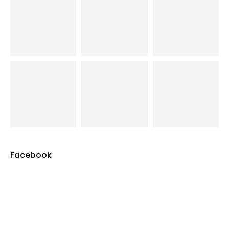
Facebook
Blog Ramón López de Lucio