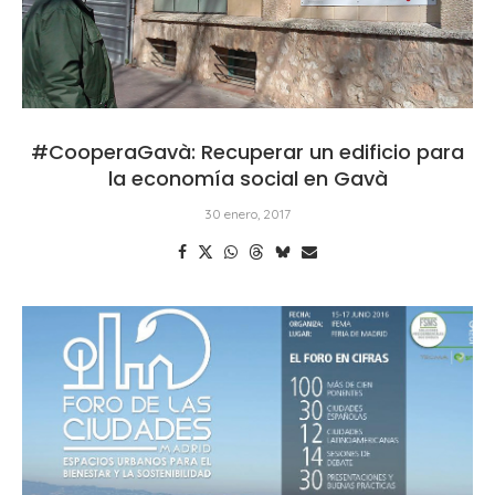
#CooperaGavà: Recuperar un edificio para
la economía social en Gavà
30 enero, 2017