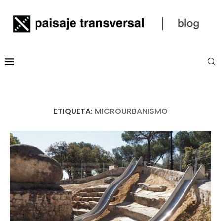
ETIQUETA:
MICROURBANISMO