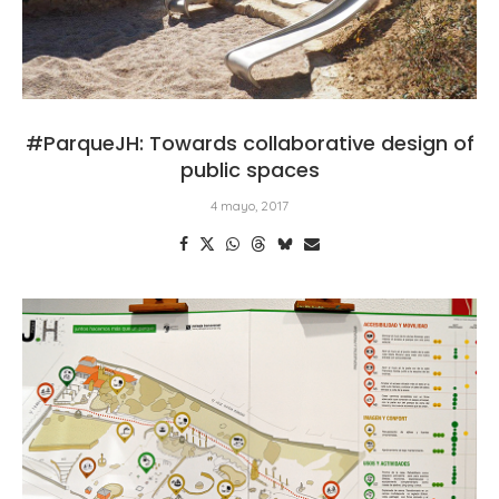
#ParqueJH: Towards collaborative design of
public spaces
4 mayo, 2017