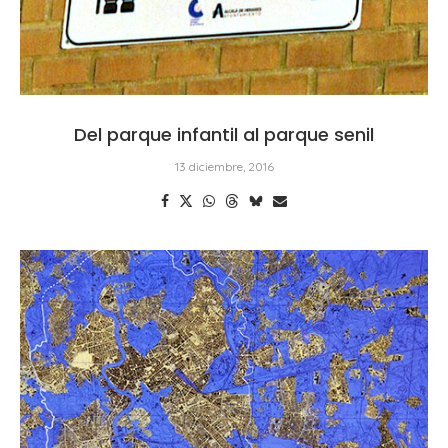
Del parque infantil al parque senil
13 diciembre, 2016