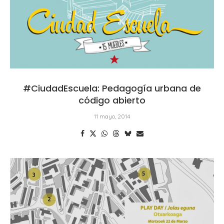
#CiudadEscuela: Pedagogía urbana de
código abierto
11 mayo, 2014