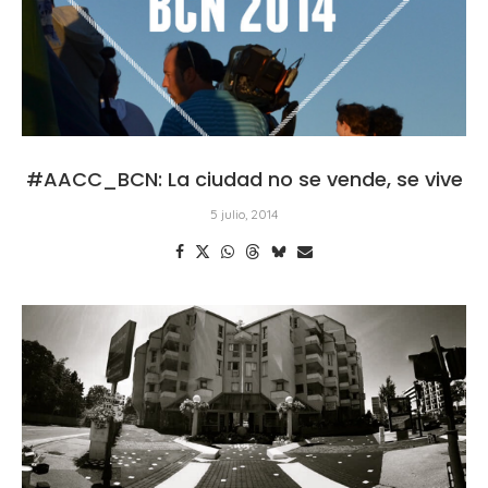
#AACC_BCN: La ciudad no se vende, se vive
5 julio, 2014