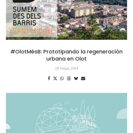
#OlotMésB: Prototipando la regeneración
urbana en Olot
28 mayo, 2014