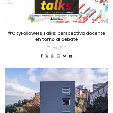
#CityFollowers Talks: perspectiva docente
en torno al debate
17 mayo, 2017