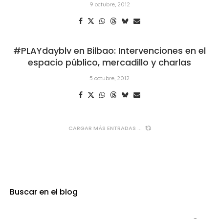
9 octubre, 2012
#PLAYdayblv en Bilbao: Intervenciones en el
espacio público, mercadillo y charlas
5 octubre, 2012
CARGAR MÁS ENTRADAS
Buscar en el blog