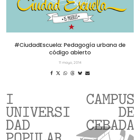
#CiudadEscuela: Pedagogía urbana de
código abierto
11 mayo, 2014