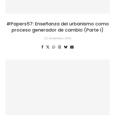
#Papers57: Enseñanza del urbanismo como
proceso generador de cambio (Parte I)
22 noviembre, 2016