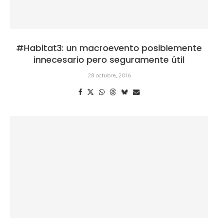
#Habitat3: un macroevento posiblemente
innecesario pero seguramente útil
28 octubre, 2016