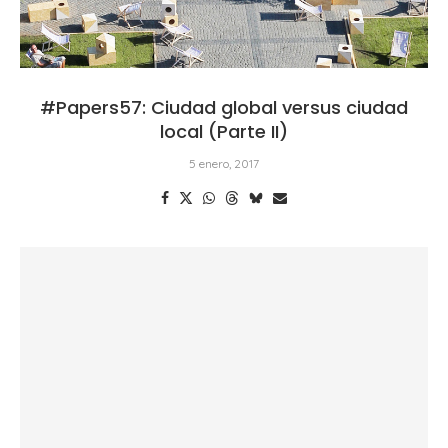
#Papers57: Ciudad global versus ciudad
local (Parte II)
5 enero, 2017