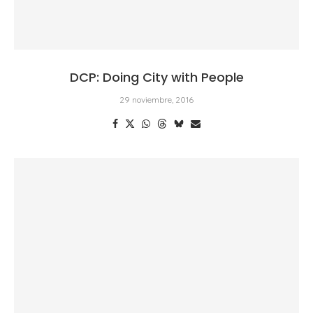
DCP: Doing City with People
29 noviembre, 2016