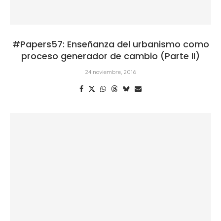
#Papers57: Enseñanza del urbanismo como
proceso generador de cambio (Parte II)
24 noviembre, 2016