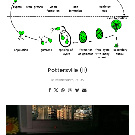
Pottersville (II)
18 septiembre, 2009