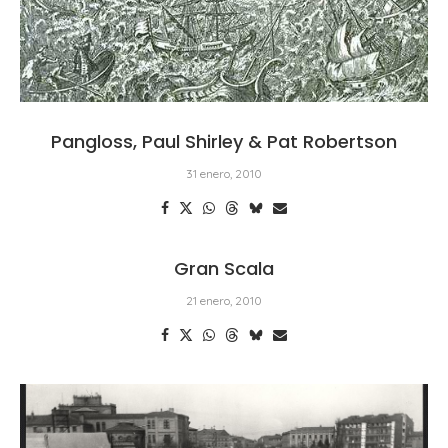
Pangloss, Paul Shirley & Pat Robertson
31 enero, 2010
Gran Scala
21 enero, 2010