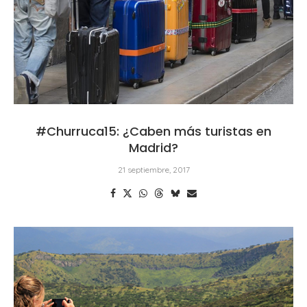
#Churruca15: ¿Caben más turistas en
Madrid?
21 septiembre, 2017