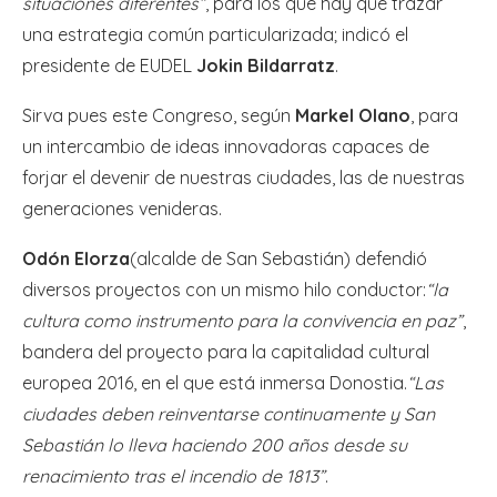
situaciones diferentes”
, para los que hay que trazar
una estrategia común particularizada; indicó el
presidente de EUDEL
Jokin Bildarratz
.
Sirva pues este Congreso, según
Markel Olano
, para
un intercambio de ideas innovadoras capaces de
forjar el devenir de nuestras ciudades, las de nuestras
generaciones venideras.
Odón Elorza
(alcalde de San Sebastián) defendió
diversos proyectos con un mismo hilo conductor:
“la
cultura como instrumento para la convivencia en paz”
,
bandera del proyecto para la capitalidad cultural
europea 2016, en el que está inmersa Donostia.
“Las
ciudades deben reinventarse continuamente y San
Sebastián lo lleva haciendo 200 años desde su
renacimiento tras el incendio de 1813”
.