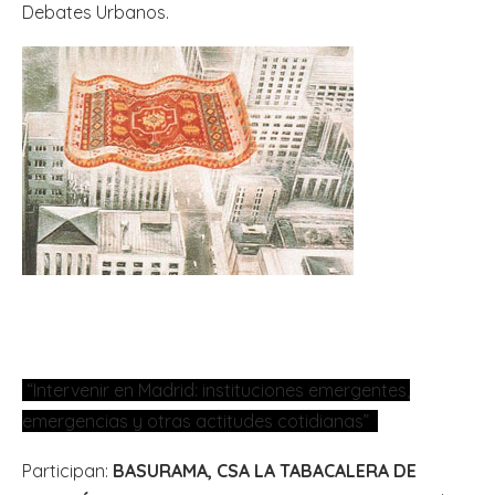
Debates Urbanos.
CLUB DE DEBATES URBANOS, Madrid 4-11-2010, Círculo
de Bellas Artes
“Intervenir en Madrid: instituciones emergentes,
emergencias y otras actitudes cotidianas”
Participan:
BASURAMA, CSA LA TABACALERA DE