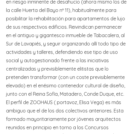
en riesgo inminente de desahucio (ahora mismo los de
la calle Huerta del Bayo nº 11), habitualmente para
posibilitar la rehabilitación para apartamentos de lujo
de sus respectivos edificios. Reivindican permanecer
en el antiguo y gigantesco inmueble de Tabacalera, al
Sur de Lavapiés, y seguir organizando allí todo tipo de
actividades y talleres, defendiendo ese tipo de uso
social y autogestionado frente a las iniciativas
centralizadas y previsiblemente elitistas que lo
pretenden transformar (con un coste previsiblemente
elevado) en el enésimo contenedor cultural de diseño,
junto con el Reina Sofía, Matadero, Conde Duque, etc.
El perfil de ZOOHAUS ( portavoz, Elisa Vega) es más
ambiguo que el de los dos colectivos anteriores. Esta
formado mayoritariamente por jóvenes arquitectos
reunidos en principio en torno a los Concursos