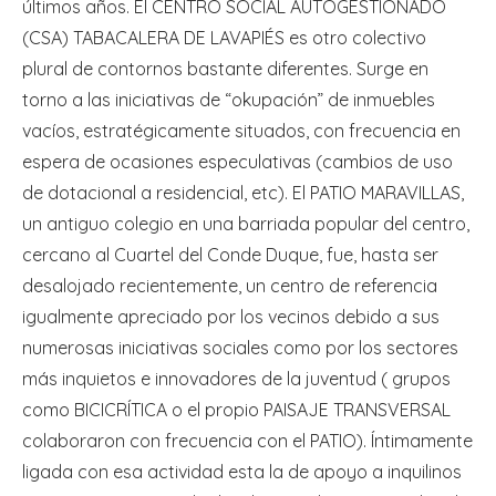
últimos años. El CENTRO SOCIAL AUTOGESTIONADO
(CSA) TABACALERA DE LAVAPIÉS es otro colectivo
plural de contornos bastante diferentes. Surge en
torno a las iniciativas de “okupación” de inmuebles
vacíos, estratégicamente situados, con frecuencia en
espera de ocasiones especulativas (cambios de uso
de dotacional a residencial, etc). El PATIO MARAVILLAS,
un antiguo colegio en una barriada popular del centro,
cercano al Cuartel del Conde Duque, fue, hasta ser
desalojado recientemente, un centro de referencia
igualmente apreciado por los vecinos debido a sus
numerosas iniciativas sociales como por los sectores
más inquietos e innovadores de la juventud ( grupos
como BICICRÍTICA o el propio PAISAJE TRANSVERSAL
colaboraron con frecuencia con el PATIO). Íntimamente
ligada con esa actividad esta la de apoyo a inquilinos