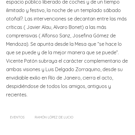
espacio público liberado de coches y de un tiempo
ilimitado y festivo, la noche de un templado sábado
otoñal?. Las intervenciones se decantan entre las más
críticas ( Javier Alau, Alvaro Bonet) a las más
comprensivas ( Alfonso Sanz, Josefina Gómez de
Mendoza). Se apunta desde la Mesa que “se hace lo
que se puede y de la mejor manera que se puede”.
Vicente Patón subraya el carácter complementario de
ambas visiones y Luis Delgado Zorraquino, desde su
envidiable exilio en Río de Janeiro, cierra el acto,
despidiéndose de todos los amigos, antiguos y
recientes.
EVENTOS
RAMÓN LÓPEZ DE LUCIO