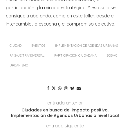
participación y la mirada estratégica. Y eso solo se
consigue trabajando, como en este taller, desde el
intercambio, la escucha y el compromiso colectivo.
CIUDAD
EVENTOS
IMPLEMENTACIÓN DE AGENDAS URBANAS
PAISAJE TRANSVERSAL
PARTICIPACIÓN CIUDADANA
SCEWC
URBANISMO
entrada anterior
Ciudades en busca del impacto positivo.
Implementación de Agendas Urbanas a nivel local
entrada siguiente