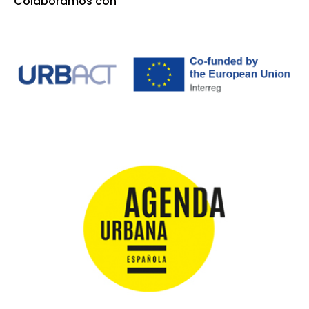
Colaboramos con