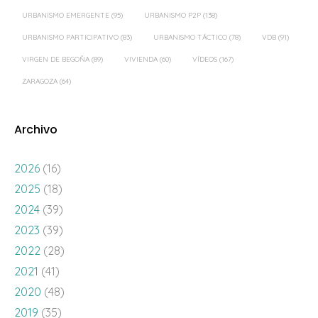
URBANISMO EMERGENTE
(95)
URBANISMO P2P
(138)
URBANISMO PARTICIPATIVO
(83)
URBANISMO TÁCTICO
(78)
VDB
(91)
VIRGEN DE BEGOÑA
(89)
VIVIENDA
(60)
VÍDEOS
(167)
ZARAGOZA
(64)
Archivo
2026
(16)
2025
(18)
2024
(39)
2023
(39)
2022
(28)
2021
(41)
2020
(48)
2019
(35)