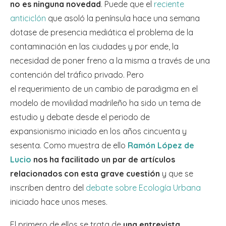
no es ninguna novedad
. Puede que el
reciente
anticiclón
que asoló la península hace una semana
dotase de presencia mediática el problema de la
contaminación en las ciudades y por ende, la
necesidad de poner freno a la misma a través de una
contención del tráfico privado. Pero
el requerimiento de un cambio de paradigma en el
modelo de movilidad madrileño ha sido un tema de
estudio y debate desde el periodo de
expansionismo iniciado en los años cincuenta y
sesenta. Como muestra de ello
Ramón López de
Lucio
nos ha facilitado un par de artículos
relacionados con esta grave cuestión
y que se
inscriben dentro del
debate sobre Ecología Urbana
iniciado hace unos meses.
El primero de ellos se trata de
una entrevista