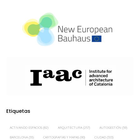
Etiquetas
ACTIVANDO ESPACIOS
(82)
ARQUITECTURA
(257)
AUTOGESTIÓN
(59)
BARCELONA
(55)
CARTOGRAFÍAS Y MAPAS
(90)
CIUDAD
(553)