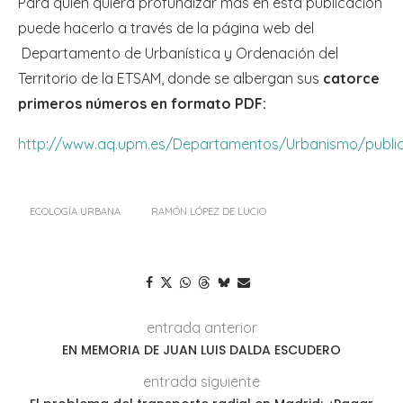
Para quien quiera profundizar más en esta publicación
puede hacerlo a través de la página web del
Departamento de Urbanística y Ordenación del
Territorio de la ETSAM, donde se albergan sus
catorce
primeros números en formato PDF:
http://www.aq.upm.es/Departamentos/Urbanismo/public
ECOLOGÍA URBANA
RAMÓN LÓPEZ DE LUCIO
entrada anterior
EN MEMORIA DE JUAN LUIS DALDA ESCUDERO
entrada siguiente