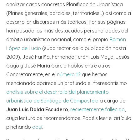
analizar casos concretos Planificación Urbanística
(Planes generales, parciales, territoriales…) así como a
desarrollar discursos más teóricos. Por sus páginas
han pasado las más destacadas personalidades del
ámbito urbanístico nacional, como el propio
Ramón
López de Lucio
(subdirector de la publicación hasta
2009), José Fariña, Fernando Terán, Luis Moya, Jesús
Gago y José María García Pablos entre otros.
Concretamente, en el
número 12
que hemos
mencionado aparece un profundo e interesantísimo
análisis sobre el desarrollo del planeamiento
urbanístico de Santiago de Compostela
a cargo de
Juan Luis Dalda Escudero
,
recientemente fallecido
,
cuya lectura os recomendamos. Podéis leer el artículo
pinchando
aquí
.