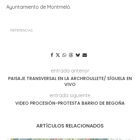
Ayuntamiento de Montmeló.
REFERENCIAS
entrada anterior
PAISAJE TRANSVERSAL EN LA ARCHROULLETE/ SÍGUELA EN
VIVO
entrada siguiente
VIDEO PROCESIÓN-PROTESTA BARRIO DE BEGOÑA
ARTÍCULOS RELACIONADOS