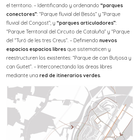
el territorio. – Identificando y ordenando
“parques
conectores”
: “Parque fluvial del Besós” y ”Parque
fluvial del Congost”; y
“parques articuladores”
:
“Parque Territorial del Circuito de Cataluña” y “Parque
del “Turó de les tres Creus”. – Definiendo
nuevos
espacios espacios libres
que sistematicen y
reestructuren los existentes: “Parque de can Butjosa y
can Guitet”. – Interconectando las áreas libres
mediante una
red de itinerarios verdes
.