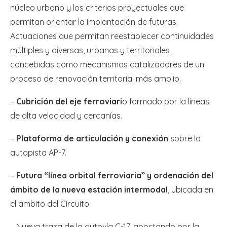
núcleo urbano y los criterios proyectuales que
permitan orientar la implantación de futuras.
Actuaciones que permitan reestablecer continuidades
múltiples y diversas, urbanas y territoriales,
concebidas como mecanismos catalizadores de un
proceso de renovación territorial más amplio.
–
Cubrición del eje ferroviari
o formado por la líneas
de alta velocidad y cercanías.
–
Plataforma de articulación y conexión
sobre la
autopista AP-7.
–
Futura “línea orbital ferroviaria” y ordenación del
ámbito de la nueva estación intermodal
, ubicada en
el ámbito del Circuito.
– Nueva traza de la autovía C-17, apostando por la