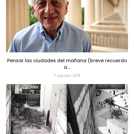
Pensar las ciudades del mañana (breve recuerdo
a...
7 agosto, 2014