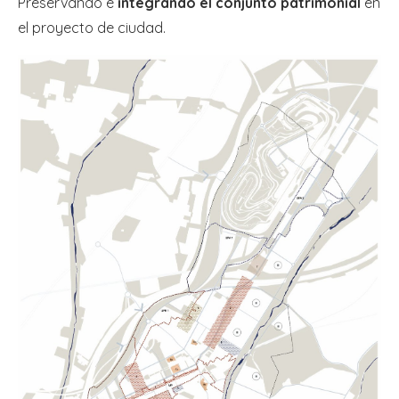
Preservando e
integrando el conjunto patrimonial
en
el proyecto de ciudad.