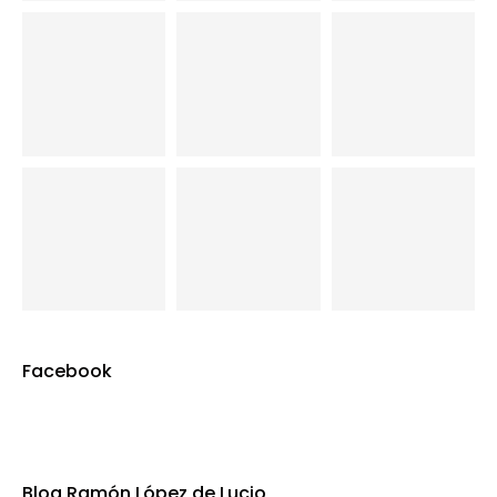
Facebook
Blog Ramón López de Lucio