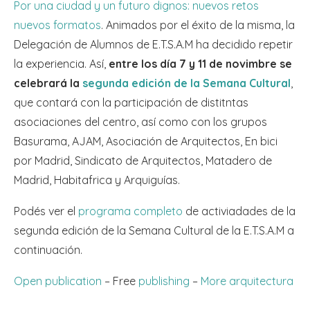
Por una ciudad y un futuro dignos: nuevos retos
nuevos formatos
. Animados por el éxito de la misma, la
Delegación de Alumnos de E.T.S.A.M ha decidido repetir
la experiencia. Así,
entre los día 7 y 11 de novimbre se
celebrará la
segunda edición de la Semana Cultural
,
que contará con la participación de distitntas
asociaciones del centro, así como con los grupos
Basurama, AJAM, Asociación de Arquitectos, En bici
por Madrid, Sindicato de Arquitectos, Matadero de
Madrid, Habitafrica y Arquiguías.
Podés ver el
programa completo
de activiadades de la
segunda edición de la Semana Cultural de la E.T.S.A.M a
continuación.
Open publication
– Free
publishing
–
More arquitectura