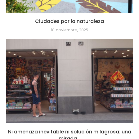
Ciudades por la naturaleza
18 noviembre, 2025
Ni amenaza inevitable ni solución milagrosa: una
mirada...