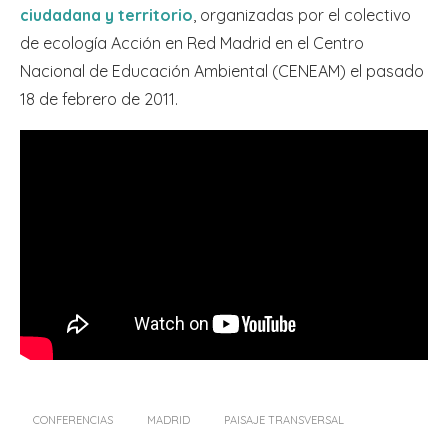
ciudadana y territorio
, organizadas por el colectivo
de ecología Acción en Red Madrid en el Centro
Nacional de Educación Ambiental (CENEAM) el pasado
18 de febrero de 2011.
CONFERENCIAS
MADRID
PAISAJE TRANSVERSAL