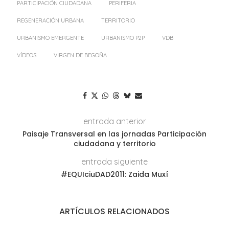
PARTICIPACIÓN CIUDADANA
PERIFERIA
REGENERACIÓN URBANA
TERRITORIO
URBANISMO EMERGENTE
URBANISMO P2P
VDB
VÍDEOS
VIRGEN DE BEGOÑA
entrada anterior
Paisaje Transversal en las jornadas Participación
ciudadana y territorio
entrada siguiente
#EQUIciuDAD2011: Zaida Muxí
ARTÍCULOS RELACIONADOS