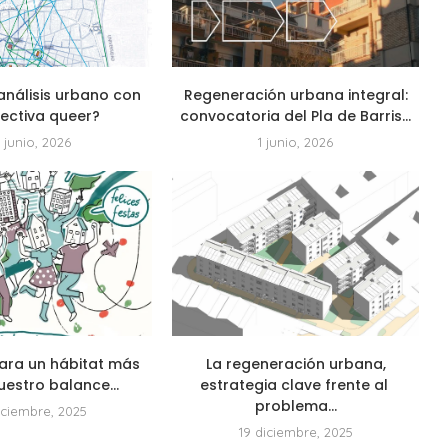
análisis urbano con
Regeneración urbana integral:
ectiva queer?
convocatoria del Pla de Barris...
 junio, 2026
1 junio, 2026
ara un hábitat más
La regeneración urbana,
uestro balance...
estrategia clave frente al
problema...
iciembre, 2025
19 diciembre, 2025