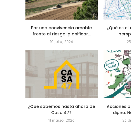
Por una convivencia amable
¿Qué es el 
frente al riesgo: planificar...
persp
10 julio, 2026
25
¿Qué sabemos hasta ahora de
Acciones p
Casa 47?
digno. N
11 marzo, 2026
23 d