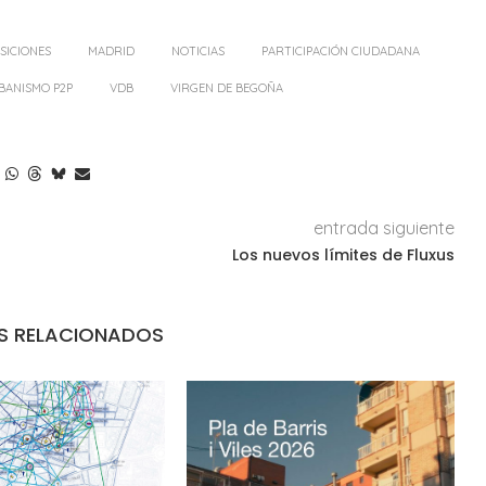
SICIONES
MADRID
NOTICIAS
PARTICIPACIÓN CIUDADANA
BANISMO P2P
VDB
VIRGEN DE BEGOÑA
entrada siguiente
Los nuevos límites de Fluxus
S RELACIONADOS