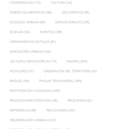
CONFERENCIAS
(174)
CULTURA
(56)
DISEÑO COLABORATIVO
(84)
DOCUMENTOS
(81)
ECOLOGÍA URBANA
(89)
ESPACIO PÚBLICO
(293)
EUSKADI
(56)
EVENTOS
(298)
HERRAMIENTAS DIGITALES
(87)
INNOVACIÓN URBANA
(166)
LECTURAS DEMOSCÓPICAS
(79)
MADRID
(359)
MOVILIDAD
(57)
ORDENACIÓN DEL TERRITORIO
(61)
PAISAJE
(128)
PAISAJE TRANSVERSAL
(399)
PARTICIPACIÓN CIUDADANA
(494)
PROCESOS PARTICIPATIVOS
(58)
PROCOMÚN
(62)
REFERENCIAS
(83)
REFLEXIONES
(245)
REGENERACIÓN URBANA
(247)