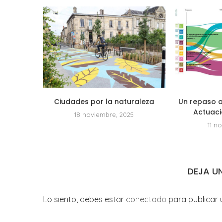
Ciudades por la naturaleza
Un repaso a
Actuaci
18 noviembre, 2025
11 n
DEJA U
Lo siento, debes estar
conectado
para publicar 