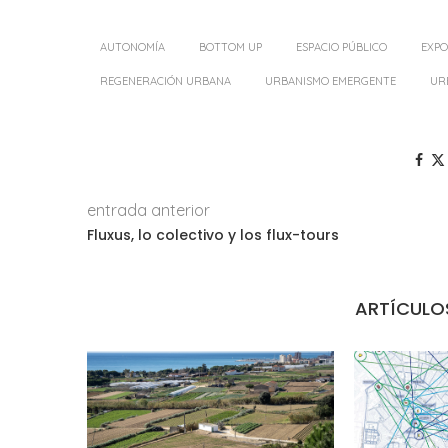
AUTONOMÍA
BOTTOM UP
ESPACIO PÚBLICO
EXPO
REGENERACIÓN URBANA
URBANISMO EMERGENTE
UR
entrada anterior
Fluxus, lo colectivo y los flux-tours
ARTÍCULO