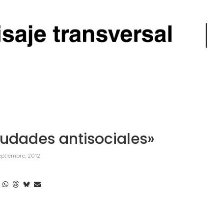
udades antisociales»
eptiembre, 2012