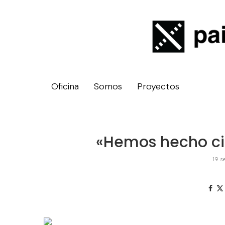
Oficina
Somos
Proyectos
«Hemos hecho ci
19 s