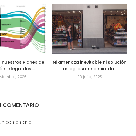
 nuestros Planes de
Ni amenaza inevitable ni solución
ón Integrados:...
milagrosa: una mirada...
oviembre, 2025
28 julio, 2025
N COMENTARIO
un comentario.