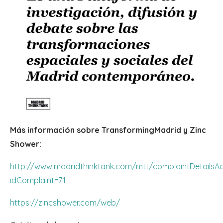
Más información sobre TransformingMadrid y Zinc
Shower:
http://www.madridthinktank.com/mtt/complaintDetailsAct
idComplaint=71
https://zincshower.com/web/