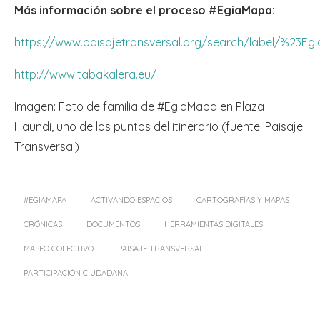
Más información sobre el proceso #EgiaMapa:
https://www.paisajetransversal.org/search/label/%23Eg
http://www.tabakalera.eu/
Imagen: Foto de familia de #EgiaMapa en Plaza
Haundi, uno de los puntos del itinerario (fuente: Paisaje
Transversal)
#EGIAMAPA
ACTIVANDO ESPACIOS
CARTOGRAFÍAS Y MAPAS
CRÓNICAS
DOCUMENTOS
HERRAMIENTAS DIGITALES
MAPEO COLECTIVO
PAISAJE TRANSVERSAL
PARTICIPACIÓN CIUDADANA