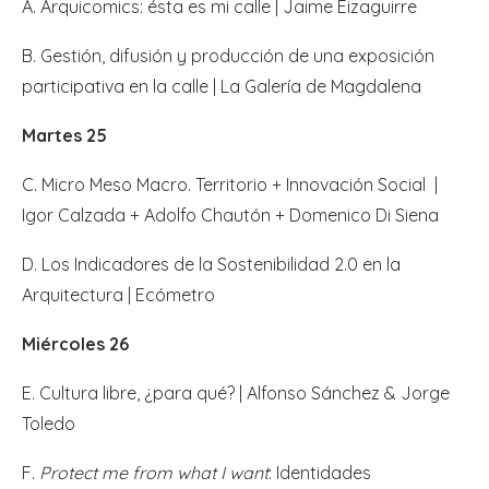
A. Arquicomics: ésta es mi calle | Jaime Eizaguirre
B. Gestión, difusión y producción de una exposición
participativa en la calle | La Galería de Magdalena
Martes 25
C. Micro Meso Macro. Territorio + Innovación Social |
Igor Calzada + Adolfo Chautón + Domenico Di Siena
D. Los Indicadores de la Sostenibilidad 2.0 en la
Arquitectura | Ecómetro
Miércoles 26
E. Cultura libre, ¿para qué? | Alfonso Sánchez & Jorge
Toledo
F.
Protect me from what I want
: Identidades