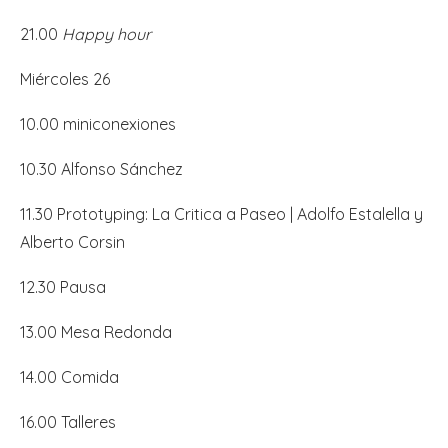
21.00
Happy hour
Miércoles 26
10.00 miniconexiones
10.30 Alfonso Sánchez
11.30 Prototyping: La Critica a Paseo | Adolfo Estalella y
Alberto Corsin
12.30 Pausa
13.00 Mesa Redonda
14.00 Comida
16.00 Talleres