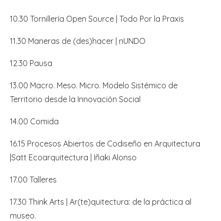
10.30 Tornillería Open Source | Todo Por la Praxis
11.30 Maneras de (des)hacer | nUNDO
12.30 Pausa
13.00 Macro. Meso. Micro. Modelo Sistémico de
Territorio desde la Innovación Social
14.00 Comida
16.15 Procesos Abiertos de Codiseño en Arquitectura
|Satt Ecoarquitectura | Iñaki Alonso
17.00 Talleres
17.30 Think Arts | Ar(te)quitectura: de la práctica al
museo.