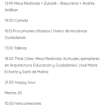
12.45 Mesa Redonda > Zuloark – Basurama + Andrés
Walliser
14.00 Comida
16.15 Procomunes Urbanos | Vivero de Iniciativas
Ciudadanas
17.00 Talleres
18.00 Think Cities. Mesa Redonda: Actitudes ejemplares
en Arquitectura, Educación y Ciudadanía | José María
Echarte y Santi de Molina
21.00
Happy hour
Martes 25
10.00 miniconexiones