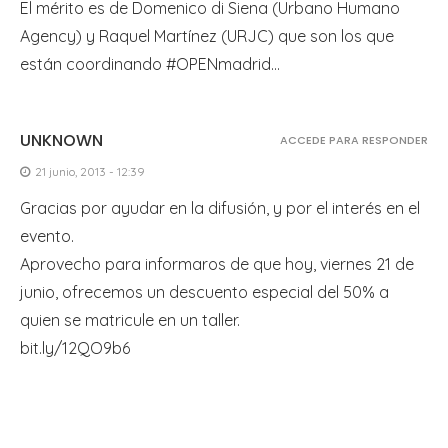
El mérito es de Domenico di Siena (Urbano Humano
Agency) y Raquel Martínez (URJC) que son los que
están coordinando #OPENmadrid…
UNKNOWN
ACCEDE PARA RESPONDER
21 junio, 2013 - 12:39
Gracias por ayudar en la difusión, y por el interés en el
evento.
Aprovecho para informaros de que hoy, viernes 21 de
junio, ofrecemos un descuento especial del 50% a
quien se matricule en un taller.
bit.ly/12QO9b6