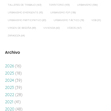
TALLERES DE TRABAJO
(163)
TERRITORIO
(193)
URBANISMO
(596)
URBANISMO EMERGENTE
(95)
URBANISMO P2P
(138)
URBANISMO PARTICIPATIVO
(83)
URBANISMO TÁCTICO
(78)
VDB
(91)
VIRGEN DE BEGOÑA
(89)
VIVIENDA
(60)
VÍDEOS
(167)
ZARAGOZA
(64)
Archivo
2026
(16)
2025
(18)
2024
(39)
2023
(39)
2022
(28)
2021
(41)
2020
(48)