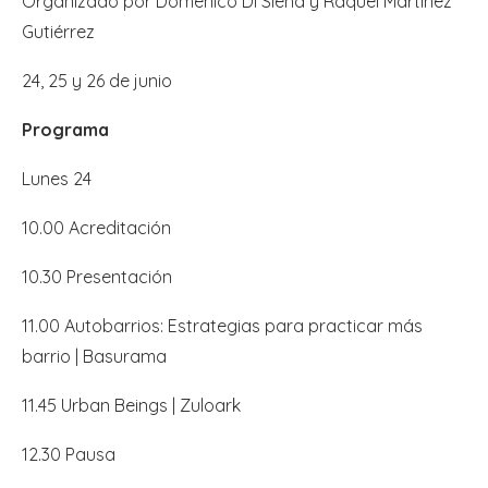
Organizado por Domenico Di Siena y Raquel Martínez
Gutiérrez
24, 25 y 26 de junio
Programa
Lunes 24
10.00 Acreditación
10.30 Presentación
11.00 Autobarrios: Estrategias para practicar más
barrio | Basurama
11.45 Urban Beings | Zuloark
12.30 Pausa