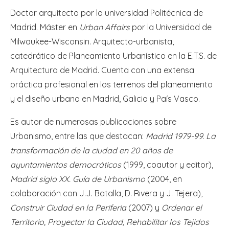
Doctor arquitecto por la universidad Politécnica de
Madrid. Máster en
Urban Affairs
por la Universidad de
Milwaukee-Wisconsin. Arquitecto-urbanista,
catedrático de Planeamiento Urbanístico en la E.T.S. de
Arquitectura de Madrid. Cuenta con una extensa
práctica profesional en los terrenos del planeamiento
y el diseño urbano en Madrid, Galicia y País Vasco.
Es autor de numerosas publicaciones sobre
Urbanismo, entre las que destacan:
Madrid 1979-99. La
transformación de la ciudad en 20 años de
ayuntamientos democráticos
(1999, coautor y editor),
Madrid siglo XX. Guía de Urbanismo
(2004, en
colaboración con J.J. Batalla, D. Rivera y J. Tejera),
Construir Ciudad en la Periferia
(2007) y
Ordenar el
Territorio, Proyectar la Ciudad, Rehabilitar los Tejidos