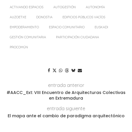
ACTIVANDO ESPACIOS
AUTOGESTIÓN
AUTONOMÍA
AUZOETXE
DONOSTIA
EDIFICIOS PÚBLICOS VACÍOS
EMPODERAMIENTO
ESPACIO COMUNITARIO
EUSKADI
GESTIÓN COMUNITARIA
PARTICIPACIÓN CIUDADANA
PROCOMÚN
entrada anterior
#AACC_Ext: VIII Encuentro de Arquitecturas Colectivas
en Extremadura
entrada siguiente
El mapa ante el cambio de paradigma arquitectónico