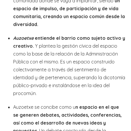
comunidad donde se vaya a implantar, siendo
un
espacio de impulso, de participación y de vida
comunitaria, creando un espacio común desde la
diversidad.
Auzoetxe
entiende el barrio como sujeto activo y
creativo.
Y plantea la gestión cívica del espacio
como la base de la relación de la Administración
Pública con el mismo. Es un espacio construido
colectivamente a través del sentimiento de
identidad y de pertenencia, superando la dicotomía
público-privado e instalándose en la idea del
procomún.
Auzoetxe se concibe como u
n espacio en el que
se generen debates, actividades, conferencias,
así como el desarrollo de nuevas ideas y
proyectos
. Un debate construido desde la