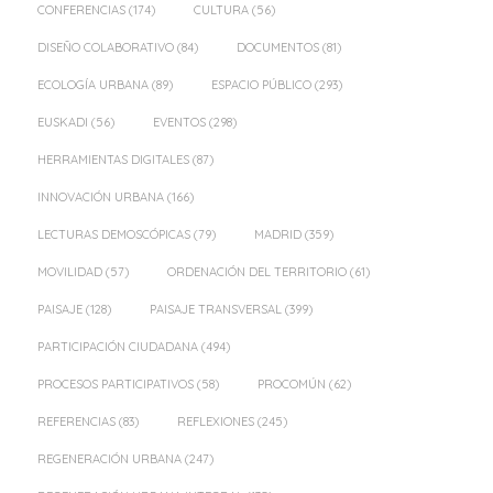
CONFERENCIAS
(174)
CULTURA
(56)
DISEÑO COLABORATIVO
(84)
DOCUMENTOS
(81)
ECOLOGÍA URBANA
(89)
ESPACIO PÚBLICO
(293)
EUSKADI
(56)
EVENTOS
(298)
HERRAMIENTAS DIGITALES
(87)
INNOVACIÓN URBANA
(166)
LECTURAS DEMOSCÓPICAS
(79)
MADRID
(359)
MOVILIDAD
(57)
ORDENACIÓN DEL TERRITORIO
(61)
PAISAJE
(128)
PAISAJE TRANSVERSAL
(399)
PARTICIPACIÓN CIUDADANA
(494)
PROCESOS PARTICIPATIVOS
(58)
PROCOMÚN
(62)
REFERENCIAS
(83)
REFLEXIONES
(245)
REGENERACIÓN URBANA
(247)