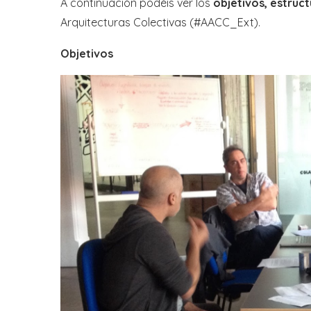
A continuación podéis ver los
objetivos, estruc
Arquitecturas Colectivas (#AACC_Ext).
Objetivos