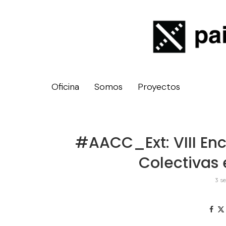
Oficina
Somos
Proyectos
#AACC_Ext: VIII Enc
Colectivas
3 s