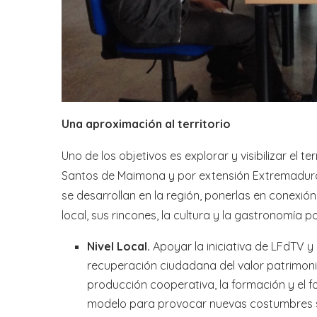
Una aproximación al territorio
Uno de los objetivos es explorar y visibilizar el t
Santos de Maimona y por extensión Extremadura.
se desarrollan en la región, ponerlas en conexión
local, sus rincones, la cultura y la gastronomía po
Nivel Local.
Apoyar la iniciativa de LFdTV y
recuperación ciudadana del valor patrimon
producción cooperativa, la formación y el 
modelo para provocar nuevas costumbres soc