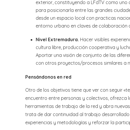
exterior, constituyendo a LFdTV como uno d
para posicionarla entre las grandes ciudade
desde un espacio local con practicas nacion
entorno urbano en claves de colaboración d
Nivel Extremadura.
Hacer visibles experien
cultura libre, producción cooperativa y luc
Aportar una visión de conjunto de las difere
con otros proyectos/procesos similares a ni
Pensándonos en red
Otro de los objetivos tiene que ver con seguir «te
encuentro entre personas y colectivos, ofrezca l
herramientas de trabajo de la red y abra nuevas
trata de dar continuidad al trabajo desarrollado
experiencias y metodologías y reforzar la partici