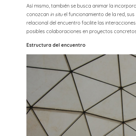
Así mismo, también se busca animar la incorporac
conozcan
in situ
el funcionamiento de la red, sus
relacional del encuentro facilite las interaccion
posibles colaboraciones en proyectos concretos
Estructura del encuentro