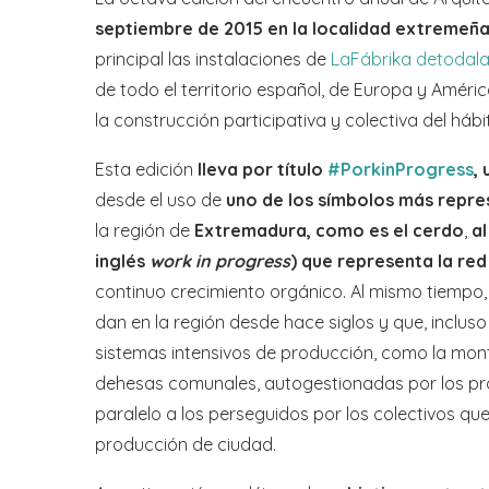
septiembre de 2015 en la localidad extremeñ
principal las instalaciones de
LaFábrika detodala
de todo el territorio español, de Europa y Améric
la construcción participativa y colectiva del háb
Esta edición
lleva por título
#PorkinProgress
,
desde el uso de
uno de los símbolos más repre
la región de
Extremadura, como es el cerdo
,
a
inglés
work in progress
) que representa la re
continuo crecimiento orgánico. Al mismo tiempo,
dan en la región desde hace siglos y que, incluso
sistemas intensivos de producción, como la mont
dehesas comunales, autogestionadas por los pr
paralelo a los perseguidos por los colectivos q
producción de ciudad.