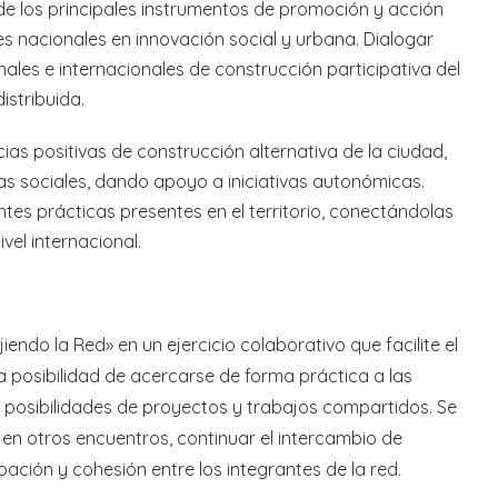
e los principales instrumentos de promoción y acción
s nacionales en innovación social y urbana. Dialogar
ales e internacionales de construcción participativa del
istribuida.
cias positivas de construcción alternativa de la ciudad,
has sociales, dando apoyo a iniciativas autonómicas.
ntes prácticas presentes en el territorio, conectándolas
vel internacional.
jiendo la Red» en un ejercicio colaborativo que facilite el
a posibilidad de acercarse de forma práctica a las
 posibilidades de proyectos y trabajos compartidos. Se
 en otros encuentros, continuar el intercambio de
pación y cohesión entre los integrantes de la red.