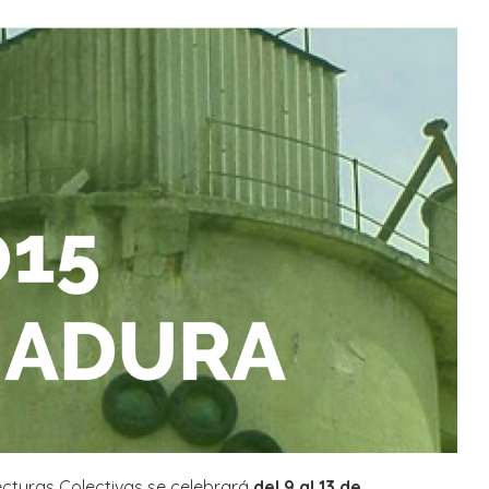
ecturas Colectivas se celebrará
del 9 al 13 de