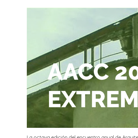
La octava edición del encuentro anual de Arquit