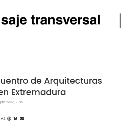
uentro de Arquitecturas
 en Extremadura
eptiembre, 2015