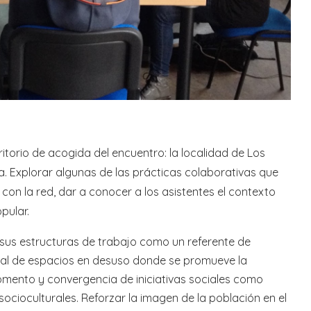
erritorio de acogida del encuentro: la localidad de Los
 Explorar algunas de las prácticas colaborativas que
 con la red, dar a conocer a los asistentes el contexto
pular.
 sus estructuras de trabajo como un referente de
ial de espacios en desuso donde se promueve la
fomento y convergencia de iniciativas sociales como
ioculturales. Reforzar la imagen de la población en el