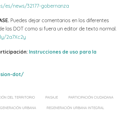
.eus/es/news/32177-gobernanza
ASE.
Puedes dejar comentarios en los diferentes
e las DOT como si fuera un editor de texto normal.
t.ly/2a7Xc2y
rticipación:
Instrucciones de uso para la
ision-dot/
IÓN DEL TERRITORIO
PAISAJE
PARTICIPACIÓN CIUDADANA
GENERACIÓN URBANA
REGENERACIÓN URBANA INTEGRAL