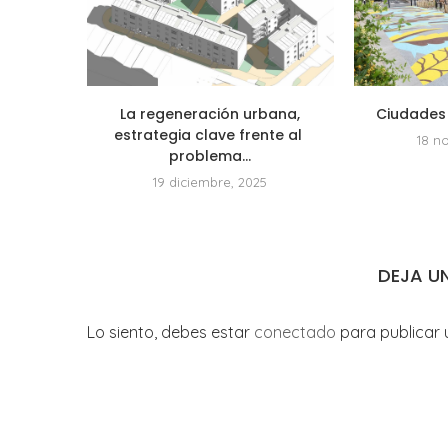
La regeneración urbana,
Ciudades 
estrategia clave frente al
18 n
problema...
19 diciembre, 2025
DEJA U
Lo siento, debes estar
conectado
para publicar 