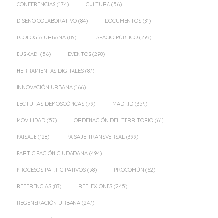
CONFERENCIAS
(174)
CULTURA
(56)
DISEÑO COLABORATIVO
(84)
DOCUMENTOS
(81)
ECOLOGÍA URBANA
(89)
ESPACIO PÚBLICO
(293)
EUSKADI
(56)
EVENTOS
(298)
HERRAMIENTAS DIGITALES
(87)
INNOVACIÓN URBANA
(166)
LECTURAS DEMOSCÓPICAS
(79)
MADRID
(359)
MOVILIDAD
(57)
ORDENACIÓN DEL TERRITORIO
(61)
PAISAJE
(128)
PAISAJE TRANSVERSAL
(399)
PARTICIPACIÓN CIUDADANA
(494)
PROCESOS PARTICIPATIVOS
(58)
PROCOMÚN
(62)
REFERENCIAS
(83)
REFLEXIONES
(245)
REGENERACIÓN URBANA
(247)