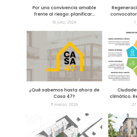
Por una convivencia amable
Regeneraci
frente al riesgo: planificar...
convocatoria
10 julio, 2026
1
¿Qué sabemos hasta ahora de
Ciudade
Casa 47?
climático. R
11 marzo, 2026
27