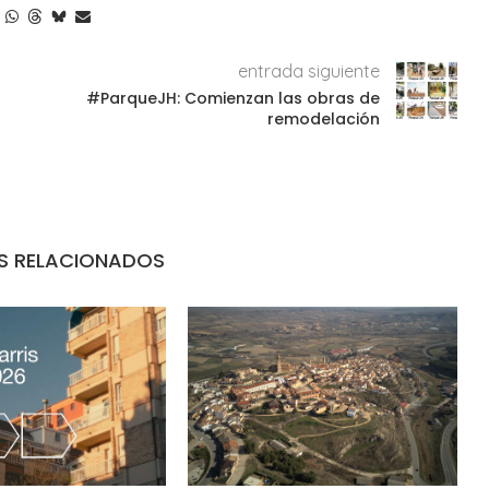
entrada siguiente
#ParqueJH: Comienzan las obras de
remodelación
S RELACIONADOS