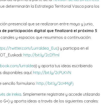
que determinarán la Estrategia Territorial Vasca para los
ión presencial que se realizaron entre mayo y junio,
 de participación digital que finalizará el próximo 5
tes canales y espacios que resumimos a continuación:
tps://twitter.com/Lurraldea_Eus
) y participa en el
#DOT_Euskadi:
http://bit.ly/2cDf1ml
book.com/lurralde
a) y aporta tus ideas escribiendo
s disponibles aquí:
http://bit.ly/2cPLKVN
 sencillo formulario:
http://bit.ly/2cHMgFj
és de Irekia
. Simplemente regístrate y accede utilizando
o G+) y aporta ideas a través de los siguientes canales: