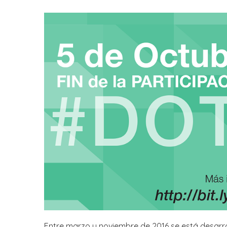
Entre marzo y noviembre de 2016 se está desarro