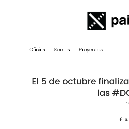
Oficina
Somos
Proyectos
El 5 de octubre finaliz
las #D
3 