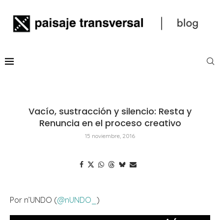
Vacío, sustracción y silencio: Resta y
Renuncia en el proceso creativo
15 noviembre, 2016
Por n’UNDO (
@nUNDO_
)