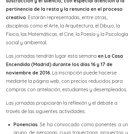
sustracción y el silencio, con especial atención a la
pertinencia de la resta y la renuncia en el proceso
creativo
. Estarán representadas, entre otras,
disciplinas como el Arte, la Arquitectura, el Dibujo, la
Física, las Matemáticas, el Cine, la Poesía y la Psicología
social y ambiental.
Las jornadas tendrán lugar esta semana
en La Casa
Encendida (Madrid) durante los días 16 y 17 de
noviembre de 2016
. La inscripción puede hacerse
mediante la página web, con precios reducidos para
compras con antelación, estudiantes y desempleados.
Las jornadas propiciarán la reflexión y el debate a
través de las siguientes actividades:
Ponencias
: Se ha convocado como ponentes a un
grupo de personas cuya trayectoria, proyectos y