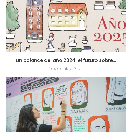
Un balance del año 2024: el futuro sobre...
19 diciembre, 2024