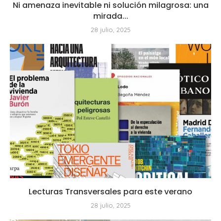
Ni amenaza inevitable ni solución milagrosa: una
mirada...
28 julio, 2025
Lecturas Transversales para este verano
28 julio, 2025