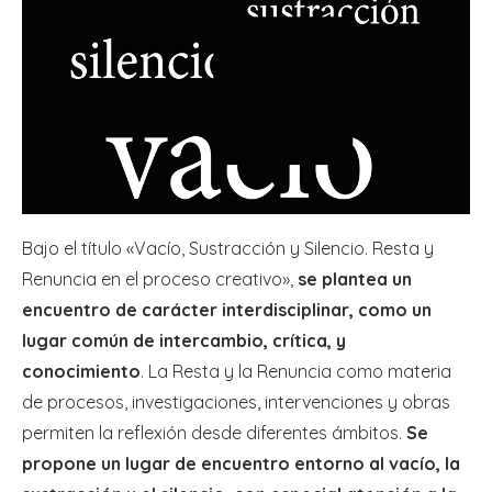
Bajo el título «Vacío, Sustracción y Silencio. Resta y
Renuncia en el proceso creativo»,
se plantea un
encuentro de carácter interdisciplinar, como un
lugar común de intercambio, crítica, y
conocimiento
. La Resta y la Renuncia como materia
de procesos, investigaciones, intervenciones y obras
permiten la reflexión desde diferentes ámbitos.
Se
propone un lugar de encuentro entorno al vacío, la