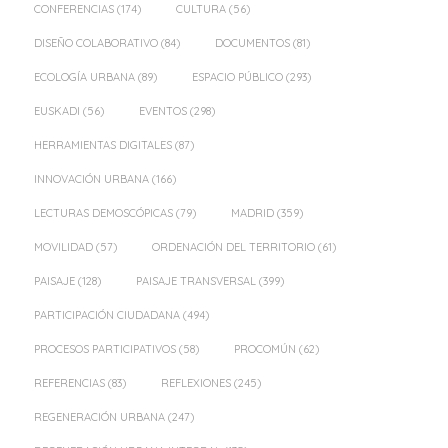
CONFERENCIAS
(174)
CULTURA
(56)
DISEÑO COLABORATIVO
(84)
DOCUMENTOS
(81)
ECOLOGÍA URBANA
(89)
ESPACIO PÚBLICO
(293)
EUSKADI
(56)
EVENTOS
(298)
HERRAMIENTAS DIGITALES
(87)
INNOVACIÓN URBANA
(166)
LECTURAS DEMOSCÓPICAS
(79)
MADRID
(359)
MOVILIDAD
(57)
ORDENACIÓN DEL TERRITORIO
(61)
PAISAJE
(128)
PAISAJE TRANSVERSAL
(399)
PARTICIPACIÓN CIUDADANA
(494)
PROCESOS PARTICIPATIVOS
(58)
PROCOMÚN
(62)
REFERENCIAS
(83)
REFLEXIONES
(245)
REGENERACIÓN URBANA
(247)