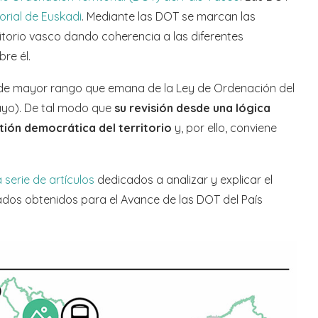
orial de Euskadi
. Mediante las DOT se marcan las
ritorio vasco dando coherencia a las diferentes
re él.
to de mayor rango que emana de la Ley de Ordenación del
mayo). De tal modo que
su revisión desde una lógica
tión democrática del territorio
y, por ello, conviene
 serie de artículos
dedicados a analizar y explicar el
ados obtenidos para el Avance de las DOT del País