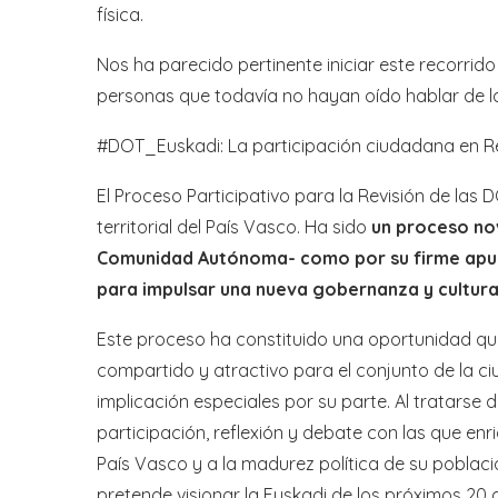
física.
Nos ha parecido pertinente iniciar este recorri
personas que todavía no hayan oído hablar de l
#DOT_Euskadi: La participación ciudadana en Re
El Proceso Participativo para la Revisión de las
territorial del País Vasco. Ha sido
un proceso no
Comunidad Autónoma- como por su firme apues
para impulsar una nueva gobernanza y cultura 
Este proceso ha constituido una oportunidad que,
compartido y atractivo para el conjunto de la c
implicación especiales por su parte. Al tratarse
participación, reflexión y debate con las que enri
País Vasco y a la madurez política de su poblac
pretende visionar la Euskadi de los próximos 20 