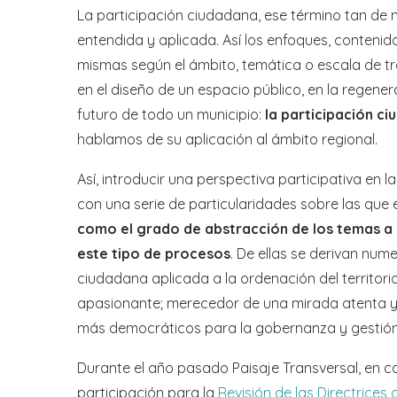
La participación ciudadana, ese término tan de
entendida y aplicada. Así los enfoques, conteni
mismas según el ámbito, temática o escala de t
en el diseño de un espacio público, en la regenera
futuro de todo un municipio:
la participación c
hablamos de su aplicación al ámbito regional.
Así, introducir una perspectiva participativa en la
con una serie de particularidades sobre las que 
como el grado de abstracción de los temas a 
este tipo de procesos
. De ellas se derivan nu
ciudadana aplicada a la ordenación del territo
apasionante; merecedor de una mirada atenta 
más democráticos para la gobernanza y gestión 
Durante el año pasado Paisaje Transversal, en c
participación para la
Revisión de las Directrices