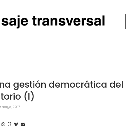
na gestión democrática del
itorio (I)
0 mayo, 2017