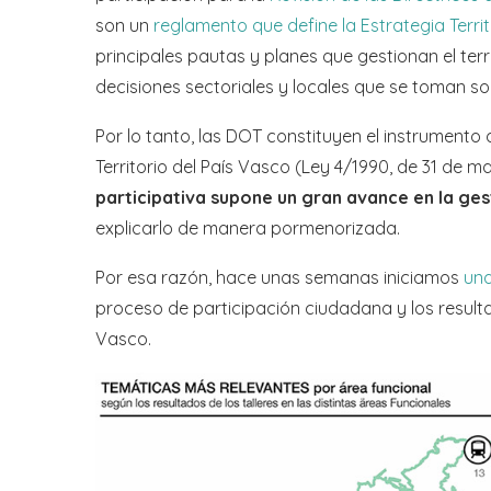
son un
reglamento que define la Estrategia Territ
principales pautas y planes que gestionan el ter
decisiones sectoriales y locales que se toman sob
Por lo tanto, las DOT constituyen el instrumen
Territorio del País Vasco (Ley 4/1990, de 31 de 
participativa supone un gran avance en la ges
explicarlo de manera pormenorizada.
Por esa razón, hace unas semanas iniciamos
una
proceso de participación ciudadana y los result
Vasco.