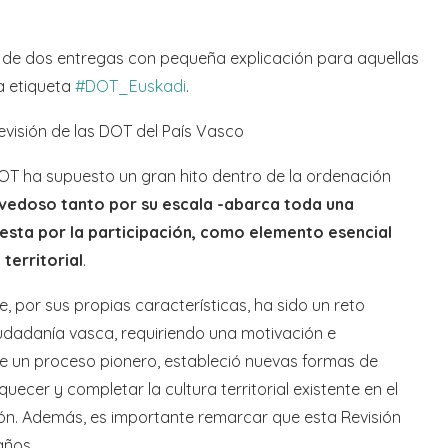
do de dos entregas con pequeña explicación para aquellas
a etiqueta
#DOT_Euskadi
.
visión de las DOT del País Vasco
 DOT ha supuesto un gran hito dentro de la ordenación
vedoso tanto por su escala -abarca toda una
ta por la participación, como elemento esencial
territorial
.
 por sus propias características, ha sido un reto
iudadanía vasca, requiriendo una motivación e
 de un proceso pionero, estableció nuevas formas de
quecer y completar la cultura territorial existente en el
ión. Además, es importante remarcar que esta Revisión
años.