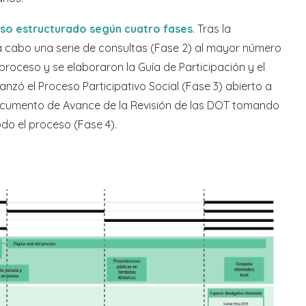
so estructurado según cuatro fases
. Tras la
ó a cabo una serie de consultas (Fase 2) al mayor número
proceso y se elaboraron la Guía de Participación y el
lanzó el Proceso Participativo Social (Fase 3) abierto a
documento de Avance de la Revisión de las DOT tomando
odo el proceso (Fase 4).