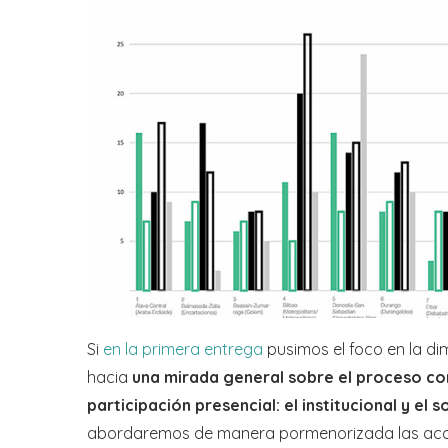
Si
en la primera entrega
pusimos el foco en la dim
hacia
una mirada general sobre el proceso com
participación presencial: el institucional y el s
abordaremos de manera pormenorizada las accio