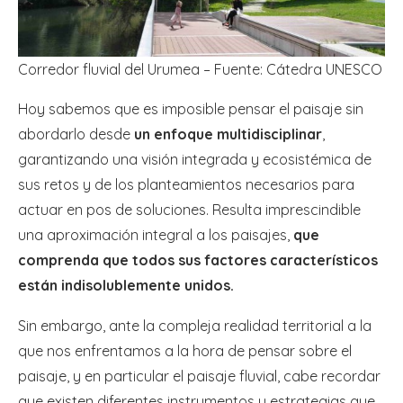
Corredor fluvial del Urumea – Fuente: Cátedra UNESCO
Hoy sabemos que es imposible pensar el paisaje sin
abordarlo desde
un enfoque multidisciplinar
,
garantizando una visión integrada y ecosistémica de
sus retos y de los planteamientos necesarios para
actuar en pos de soluciones. Resulta imprescindible
una aproximación integral a los paisajes,
que
comprenda que todos sus factores característicos
están indisolublemente unidos.
Sin embargo, ante la compleja realidad territorial a la
que nos enfrentamos a la hora de pensar sobre el
paisaje, y en particular el paisaje fluvial, cabe recordar
que existen diferentes instrumentos y estrategias que