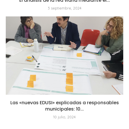
El análisis de la red viaria mediante el...
3 septiembre, 2024
Las «nuevas EDUSI» explicadas a responsables
municipales: 10...
10 julio, 2024