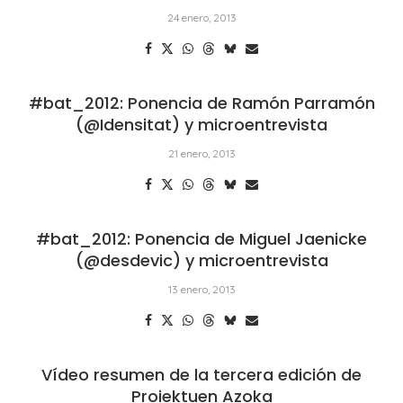
24 enero, 2013
#bat_2012: Ponencia de Ramón Parramón
(@Idensitat) y microentrevista
21 enero, 2013
#bat_2012: Ponencia de Miguel Jaenicke
(@desdevic) y microentrevista
13 enero, 2013
Vídeo resumen de la tercera edición de
Proiektuen Azoka