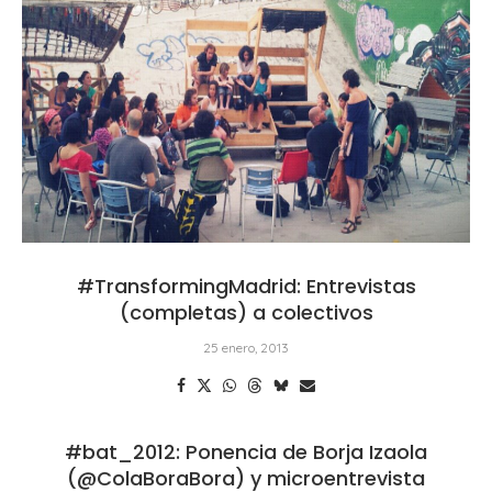
#TransformingMadrid: Entrevistas
(completas) a colectivos
25 enero, 2013
#bat_2012: Ponencia de Borja Izaola
(@ColaBoraBora) y microentrevista