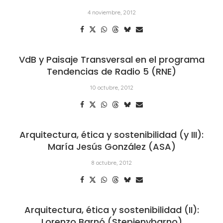
4 noviembre, 2012
VdB y Paisaje Transversal en el programa
Tendencias de Radio 5 (RNE)
10 octubre, 2012
Arquitectura, ética y sostenibilidad (y III):
María Jesús González (ASA)
8 octubre, 2012
Arquitectura, ética y sostenibilidad (II):
Lorenzo Barnó (Stepienybarno)