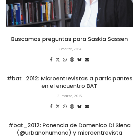
Buscamos preguntas para Saskia Sassen
3 marzo, 2014
#bat_2012: Microentrevistas a participantes
en el encuentro BAT
21 marzo, 2013
#bat_2012: Ponencia de Domenico Di Siena
(@urbanohumano) y microentrevista