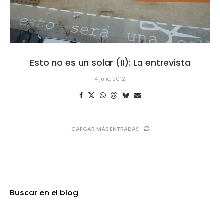
Esto no es un solar (II): La entrevista
4 julio, 2012
CARGAR MÁS ENTRADAS
Buscar en el blog