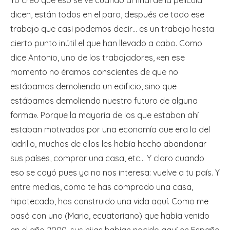
dicen, están todos en el paro, después de todo ese
trabajo que casi podemos decir… es un trabajo hasta
cierto punto inútil el que han llevado a cabo. Como
dice Antonio, uno de los trabajadores, «en ese
momento no éramos conscientes de que no
estábamos demoliendo un edificio, sino que
estábamos demoliendo nuestro futuro de alguna
forma». Porque la mayoría de los que estaban ahí
estaban motivados por una economía que era la del
ladrillo, muchos de ellos les había hecho abandonar
sus países, comprar una casa, etc… Y claro cuando
eso se cayó pues ya no nos interesa: vuelve a tu país. Y
entre medias, como te has comprado una casa,
hipotecado, has construido una vida aquí. Como me
pasó con uno (Mario, ecuatoriano) que había venido
en el año 2000, sus hijas habían nacido aquí en España