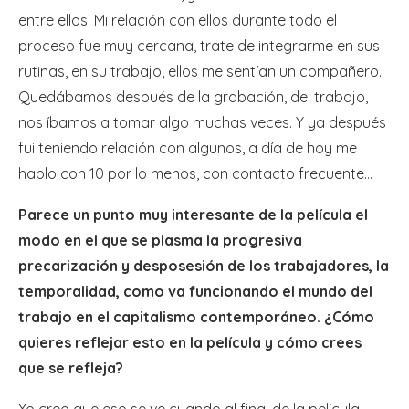
entre ellos. Mi relación con ellos durante todo el
proceso fue muy cercana, trate de integrarme en sus
rutinas, en su trabajo, ellos me sentían un compañero.
Quedábamos después de la grabación, del trabajo,
nos íbamos a tomar algo muchas veces. Y ya después
fui teniendo relación con algunos, a día de hoy me
hablo con 10 por lo menos, con contacto frecuente…
Parece un punto muy interesante de la película el
modo en el que se plasma la progresiva
precarización y desposesión de los trabajadores, la
temporalidad, como va funcionando el mundo del
trabajo en el capitalismo contemporáneo. ¿Cómo
quieres reflejar esto en la película y cómo crees
que se refleja?
Yo creo que eso se ve cuando al final de la película