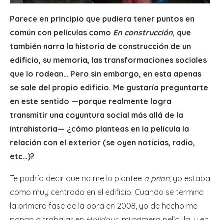
Parece en principio que pudiera tener puntos en
común con películas como
En construcción
, que
también narra la historia de construcción de un
edificio, su memoria, las transformaciones sociales
que lo rodean… Pero sin embargo, en esta apenas
se sale del propio edificio. Me gustaría preguntarte
en este sentido —porque realmente logra
transmitir una coyuntura social más allá de la
intrahistoria— ¿cómo planteas en la película la
relación con el exterior (se oyen noticias, radio,
etc…)?
Te podría decir que no me lo plantee
a priori
, yo estaba
como muy centrado en el edificio. Cuando se termina
la primera fase de la obra en 2008, yo de hecho me
pongo a trabajar en
Holidays,
mi primera película, y en