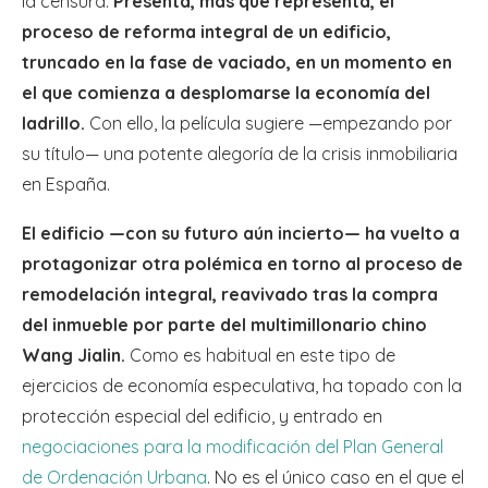
la censura.
Presenta, más que representa, el
proceso de reforma integral de un edificio,
truncado en la fase de vaciado, en un momento en
el que comienza a desplomarse la economía del
ladrillo.
Con ello, la película sugiere —empezando por
su título— una potente alegoría de la crisis inmobiliaria
en España.
El edificio —con su futuro aún incierto— ha vuelto a
protagonizar otra polémica en torno al proceso de
remodelación integral, reavivado tras la compra
del inmueble por parte del multimillonario chino
Wang Jialin.
Como es habitual en este tipo de
ejercicios de economía especulativa, ha topado con la
protección especial del edificio, y entrado en
negociaciones para la modificación del Plan General
de Ordenación Urbana
. No es el único caso en el que el