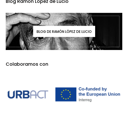
Blog Ramón López de Lucio
BLOG DE RAMÓN LÓPEZ DE LUCIO
Colaboramos con