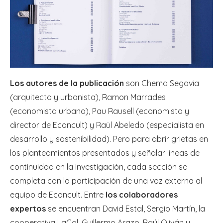
Los autores de la publicación
son Chema Segovia
(arquitecto y urbanista), Ramon Marrades
(economista urbano), Pau Rausell (economista y
director de Econcult) y Raül Abeledo (especialista en
desarrollo y sostenibilidad). Pero para abrir grietas en
los planteamientos presentados y señalar líneas de
continuidad en la investigación, cada sección se
completa con la participación de una voz externa al
equipo de Econcult. Entre
los colaboradores
expertos
se encuentran David Estal, Sergio Martín, la
cooperativa LaCol, Guillermo Arazo, Raúl Oliván y