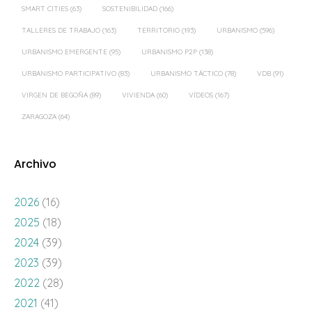
SMART CITIES
(63)
SOSTENIBILIDAD
(166)
TALLERES DE TRABAJO
(163)
TERRITORIO
(193)
URBANISMO
(596)
URBANISMO EMERGENTE
(95)
URBANISMO P2P
(138)
URBANISMO PARTICIPATIVO
(83)
URBANISMO TÁCTICO
(78)
VDB
(91)
VIRGEN DE BEGOÑA
(89)
VIVIENDA
(60)
VÍDEOS
(167)
ZARAGOZA
(64)
Archivo
2026
(16)
2025
(18)
2024
(39)
2023
(39)
2022
(28)
2021
(41)