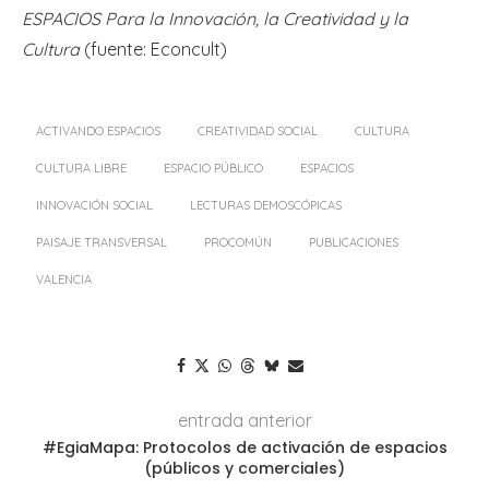
ESPACIOS Para la Innovación, la Creatividad y la
Cultura
(fuente: Econcult)
ACTIVANDO ESPACIOS
CREATIVIDAD SOCIAL
CULTURA
CULTURA LIBRE
ESPACIO PÚBLICO
ESPACIOS
INNOVACIÓN SOCIAL
LECTURAS DEMOSCÓPICAS
PAISAJE TRANSVERSAL
PROCOMÚN
PUBLICACIONES
VALENCIA
entrada anterior
#EgiaMapa: Protocolos de activación de espacios
(públicos y comerciales)