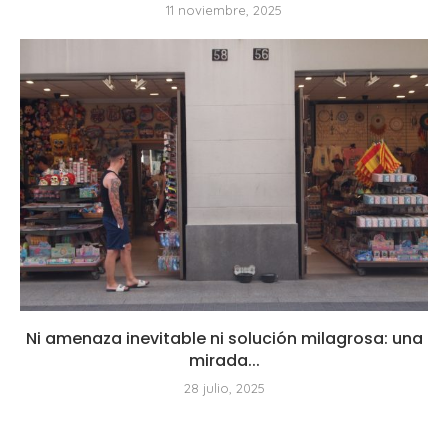
11 noviembre, 2025
Ni amenaza inevitable ni solución milagrosa: una
mirada...
28 julio, 2025