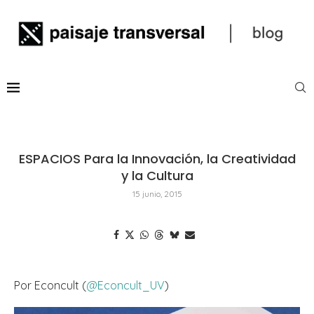
ESPACIOS Para la Innovación, la Creatividad
y la Cultura
15 junio, 2015
Por Econcult (
@Econcult_UV
)