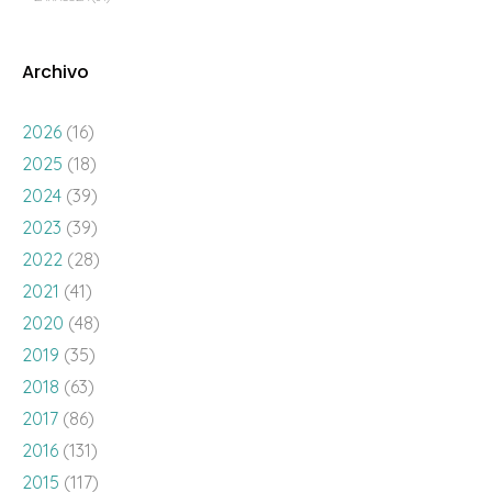
Archivo
2026
(16)
2025
(18)
2024
(39)
2023
(39)
2022
(28)
2021
(41)
2020
(48)
2019
(35)
2018
(63)
2017
(86)
2016
(131)
2015
(117)