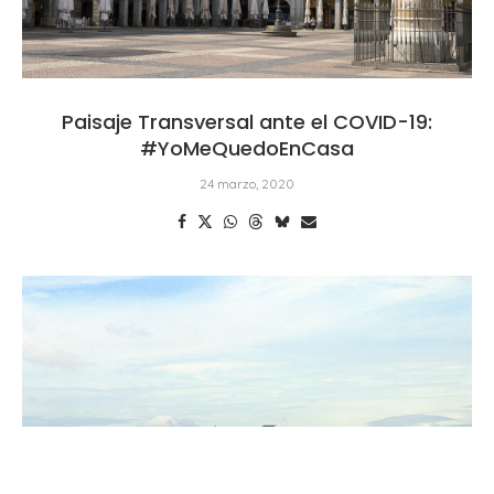
Paisaje Transversal ante el COVID-19:
#YoMeQuedoEnCasa
24 marzo, 2020