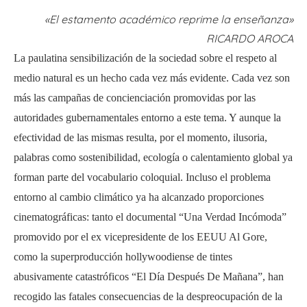
«El estamento académico reprime la enseñanza»
RICARDO AROCA
La paulatina sensibilización de la sociedad sobre el respeto al
medio natural es un hecho cada vez más evidente. Cada vez son
más las campañas de concienciación promovidas por las
autoridades gubernamentales entorno a este tema. Y aunque la
efectividad de las mismas resulta, por el momento, ilusoria,
palabras como sostenibilidad, ecología o calentamiento global ya
forman parte del vocabulario coloquial. Incluso el problema
entorno al cambio climático ya ha alcanzado proporciones
cinematográficas: tanto el documental “Una Verdad Incómoda”
promovido por el ex vicepresidente de los EEUU Al Gore,
como la superproducción hollywoodiense de tintes
abusivamente catastróficos “El Día Después De Mañana”, han
recogido las fatales consecuencias de la despreocupación de la