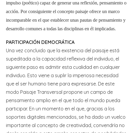
impulso (poético) capaz de generar una reflexión, pensamiento o
acción. Por consiguiente el concepto paisaje ofrece un marco
incomparable en el que establecer unas pautas de pensamiento y
desarrollo comunes a todas las disciplinas en él implicadas.
PARTICIPACIÓN DEMOCRÁTICA
Una vez concluido que la existencia del paisaje está
supeditada a la capacidad reflexiva del individuo, el
siguiente paso es admitir esta cualidad en cualquier
individuo. Esto viene a suplir la imperiosa necesidad
que el ser humano tiene para expresarse. De este
modo Paisaje Transversal propone un campo de
pensamiento amplio en el que todo el mundo pueda
participar. En un momento en el que, gracias a los
soportes digitales mencionados, se ha dado un vuelco
importante al concepto de creatividad, convendría no