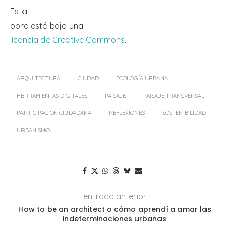
Esta
obra
está bajo una
licencia de Creative Commons
.
ARQUITECTURA
CIUDAD
ECOLOGÍA URBANA
HERRAMIENTAS DIGITALES
PAISAJE
PAISAJE TRANSVERSAL
PARTICIPACIÓN CIUDADANA
REFLEXIONES
SOSTENIBILIDAD
URBANISMO
entrada anterior
How to be an architect o cómo aprendí a amar las
indeterminaciones urbanas