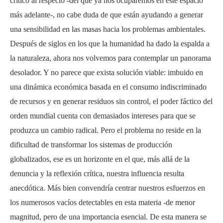
crítico al respecto -del que ya nos ocuparemos en este espacio
más adelante-, no cabe duda de que están ayudando a generar
una sensibilidad en las masas hacia los problemas ambientales.
Después de siglos en los que la humanidad ha dado la espalda a
la naturaleza, ahora nos volvemos para contemplar un panorama
desolador. Y no parece que exista solución viable: imbuido en
una dinámica económica basada en el consumo indiscriminado
de recursos y en generar residuos sin control, el poder fáctico del
orden mundial cuenta con demasiados intereses para que se
produzca un cambio radical. Pero el problema no reside en la
dificultad de transformar los sistemas de producción
globalizados, ese es un horizonte en el que, más allá de la
denuncia y la reflexión crítica, nuestra influencia resulta
anecdótica. Más bien convendría centrar nuestros esfuerzos en
los numerosos vacíos detectables en esta materia -de menor
magnitud, pero de una importancia esencial. De esta manera se