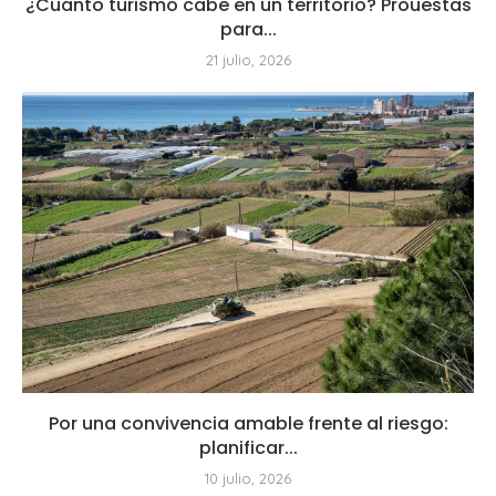
¿Cuánto turismo cabe en un territorio? Prouestas
para...
21 julio, 2026
Por una convivencia amable frente al riesgo:
planificar...
10 julio, 2026