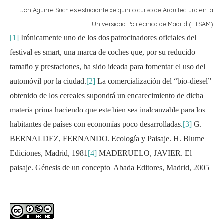
Jon Aguirre Such es estudiante de quinto curso de Arquitectura en la
Universidad Politécnica de Madrid (ETSAM)
[1]
Irónicamente uno de los dos patrocinadores oficiales del
festival es smart, una marca de coches que, por su reducido
tamaño y prestaciones, ha sido ideada para fomentar el uso del
automóvil por la ciudad.
[2]
La comercialización del “bio-diesel”
obtenido de los cereales supondrá un encarecimiento de dicha
materia prima haciendo que este bien sea inalcanzable para los
habitantes de países con economías poco desarrolladas.
[3]
G.
BERNALDEZ, FERNANDO. Ecología y Paisaje. H. Blume
Ediciones, Madrid, 1981
[4]
MADERUELO, JAVIER. El
paisaje. Génesis de un concepto. Abada Editores, Madrid, 2005