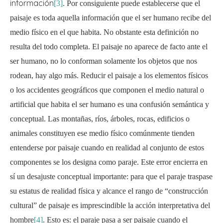
información
[3]
. Por consiguiente puede establecerse que el
paisaje es toda aquella información que el ser humano recibe del
medio físico en el que habita. No obstante esta definición no
resulta del todo completa. El paisaje no aparece de facto ante el
ser humano, no lo conforman solamente los objetos que nos
rodean, hay algo más. Reducir el paisaje a los elementos físicos
o los accidentes geográficos que componen el medio natural o
artificial que habita el ser humano es una confusión semántica y
conceptual. Las montañas, ríos, árboles, rocas, edificios o
animales constituyen ese medio físico comúnmente tienden
entenderse por paisaje cuando en realidad al conjunto de estos
componentes se los designa como paraje. Este error encierra en
sí un desajuste conceptual importante: para que el paraje traspase
su estatus de realidad física y alcance el rango de “construcción
cultural” de paisaje es imprescindible la acción interpretativa del
hombre
[4]
. Esto es: el paraje pasa a ser paisaje cuando el