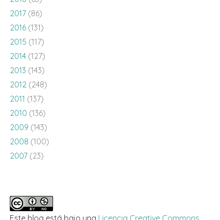
2017
(86)
2016
(131)
2015
(117)
2014
(127)
2013
(143)
2012
(248)
2011
(137)
2010
(136)
2009
(143)
2008
(100)
2007
(23)
Este blog está bajo una
Licencia Creative Commons