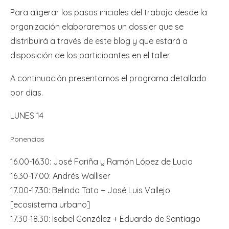
Para aligerar los pasos iniciales del trabajo desde la
organización elaboraremos un dossier que se
distribuirá a través de este blog y que estará a
disposición de los participantes en el taller.
A continuación presentamos el programa detallado
por días.
LUNES 14
Ponencias
16.00-16.30: José Fariña y Ramón López de Lucio
16.30-17.00: Andrés Walliser
17.00-17.30: Belinda Tato + José Luis Vallejo
[ecosistema urbano]
17.30-18.30: Isabel González + Eduardo de Santiago