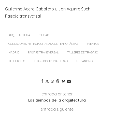
Guillermo Acero Caballero y Jon Aguirre Such
Paisaje transversal
ARQUITECTURA
CIUDAD
CONDICIONES METROPOLITANAS CONTEMPORÁNEAS
EVENTOS
MADRID
PAISAJE TRANSVERSAL
TALLERES DE TRABAJO
TERRITORIO
TRANSDISCIPLINARIEDAD
URBANISMO
entrada anterior
Los tiempos de la arquitectura
entrada siguiente