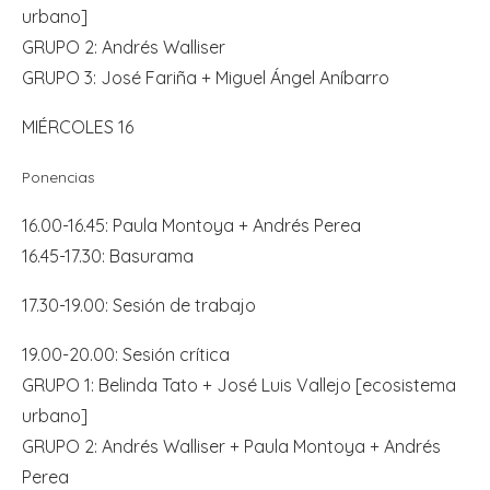
urbano]
GRUPO 2: Andrés Walliser
GRUPO 3: José Fariña + Miguel Ángel Aníbarro
MIÉRCOLES 16
Ponencias
16.00-16.45: Paula Montoya + Andrés Perea
16.45-17.30: Basurama
17.30-19.00: Sesión de trabajo
19.00-20.00: Sesión crítica
GRUPO 1: Belinda Tato + José Luis Vallejo [ecosistema
urbano]
GRUPO 2: Andrés Walliser + Paula Montoya + Andrés
Perea