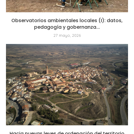
Observatorios ambientales locales (I): datos,
pedagogía y gobernanza...
27 mayo, 2026
Hacia nuevas leyes de ordenación del territorio