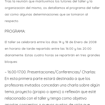
Tras la reunión que mantuvimos los tutores del taller y la
organización del mismo, os detallamos el programa del taller
así como algunas determinaciones que se tomaron al
respecto.
PROGRAMA:
El taller se celebrará entre los días 14 y 18 de Enero de 2008
en horario de tarde repartido entre las 16.00 y las 20.00
diariamente. Estas cuatro horas se repartirán en tres grandes
bloques:
– 16.00-17.00. Presentaciones/Conferencias/ Charlas:
En esta primera parte estará destinada a que los
profesores invitados concedan una charla sobre algún
tema, proyecto (propio o ajeno) o reflexión que esté
relacionada con el taller y tenga como objetivo
aportar conceptos o nuevos puntos de vista que