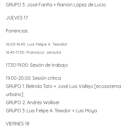
GRUPO 3: José Fariña + Ramón López de Lucio
JUEVES 17
Ponencias
16.00-16.45: Luis Felipe A. Teixidor
16.45-17.30: Francisco Jarauta
17.30-19.00: Sesión de trabajo
19.00-20.00: Sesión crítica
GRUPO 1: Belinda Tato + José Luis Vallejo [ecosistema
urbano]
GRUPO 2: Andrés Walliser
GRUPO 3: Luis Felipe A. Teixidor + Luis Moya
VIERNES 18