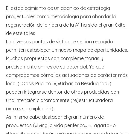
El establecimiento de un abanico de estrategia
proyectuales como metodología para abordar la
regeneración de la ribera de la A1 ha sido el gran éxito
de este taller.
Lo diversos puntos de vista que se han recogido
permiten establecer un nuevo mapa de oportunidades.
Muchas propuestas son complementarias y
precisamente ahí reside su potencial. Ya que
comprobamos cómo las actuaciones de carácter más
local («Oasis Público…», «Urbaniza Residuando»)
pueden integrarse dentor de otras producidas con
una intención claramamente (re)estructuradora
(«m.a.s.s.» o «plug in»).
Así mismo cabe destacar el gran número de
propuestas («living la vida periférica», «Lagarto» o
«Parasitando al Parásito») que han hecho de la ironía y