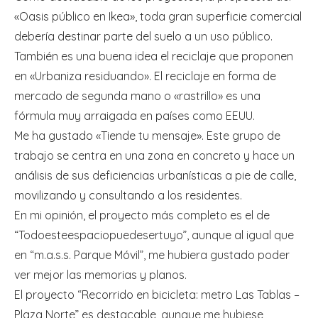
«Oasis público en Ikea», toda gran superficie comercial
debería destinar parte del suelo a un uso público.
También es una buena idea el reciclaje que proponen
en «Urbaniza residuando». El reciclaje en forma de
mercado de segunda mano o «rastrillo» es una
fórmula muy arraigada en países como EEUU.
Me ha gustado «Tiende tu mensaje». Este grupo de
trabajo se centra en una zona en concreto y hace un
análisis de sus deficiencias urbanísticas a pie de calle,
movilizando y consultando a los residentes.
En mi opinión, el proyecto más completo es el de
“Todoesteespaciopuedesertuyo”, aunque al igual que
en “m.a.s.s. Parque Móvil”, me hubiera gustado poder
ver mejor las memorias y planos.
El proyecto “Recorrido en bicicleta: metro Las Tablas –
Plaza Norte” es destacable, aunque me hubiese