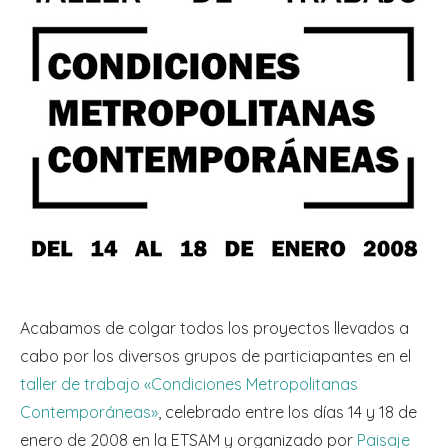
Acabamos de colgar todos los proyectos llevados a
cabo por los diversos grupos de particiapantes en el
taller de trabajo «Condiciones Metropolitanas
Contemporáneas»
, celebrado entre los días 14 y 18 de
enero de 2008 en la ETSAM y organizado por
Paisaje