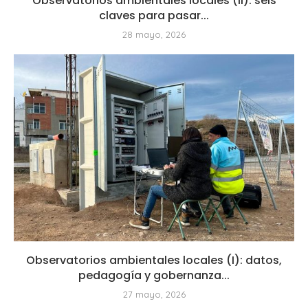
Observatorios ambientales locales (II): seis
claves para pasar...
28 mayo, 2026
Observatorios ambientales locales (I): datos,
pedagogía y gobernanza...
27 mayo, 2026