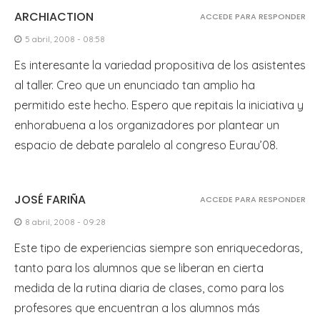
ARCHIACTION
ACCEDE PARA RESPONDER
5 abril, 2008 - 08:58
Es interesante la variedad propositiva de los asistentes
al taller. Creo que un enunciado tan amplio ha
permitido este hecho. Espero que repitais la iniciativa y
enhorabuena a los organizadores por plantear un
espacio de debate paralelo al congreso Eurau’08.
JOSÉ FARIÑA
ACCEDE PARA RESPONDER
8 abril, 2008 - 09:28
Este tipo de experiencias siempre son enriquecedoras,
tanto para los alumnos que se liberan en cierta
medida de la rutina diaria de clases, como para los
profesores que encuentran a los alumnos más