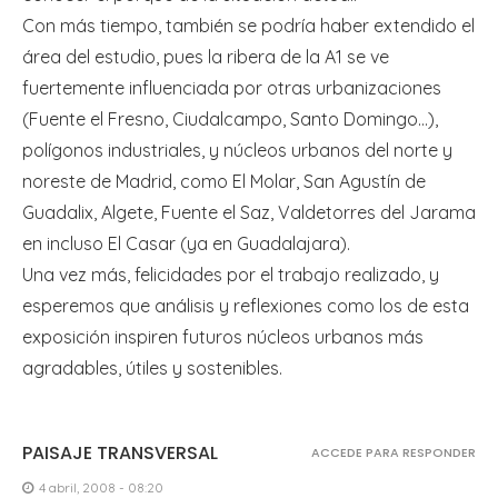
Con más tiempo, también se podría haber extendido el
área del estudio, pues la ribera de la A1 se ve
fuertemente influenciada por otras urbanizaciones
(Fuente el Fresno, Ciudalcampo, Santo Domingo…),
polígonos industriales, y núcleos urbanos del norte y
noreste de Madrid, como El Molar, San Agustín de
Guadalix, Algete, Fuente el Saz, Valdetorres del Jarama
en incluso El Casar (ya en Guadalajara).
Una vez más, felicidades por el trabajo realizado, y
esperemos que análisis y reflexiones como los de esta
exposición inspiren futuros núcleos urbanos más
agradables, útiles y sostenibles.
PAISAJE TRANSVERSAL
ACCEDE PARA RESPONDER
4 abril, 2008 - 08:20