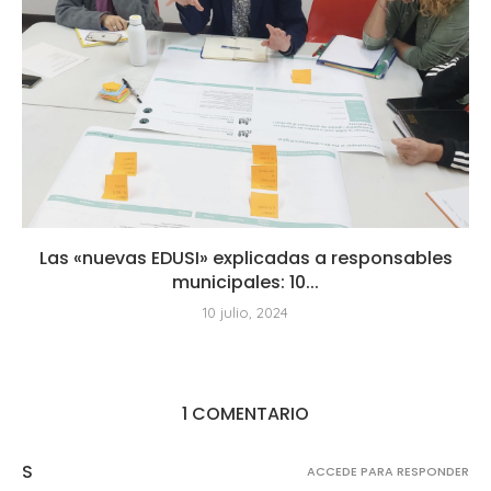
Las «nuevas EDUSI» explicadas a responsables
municipales: 10...
10 julio, 2024
1 COMENTARIO
S
ACCEDE PARA RESPONDER