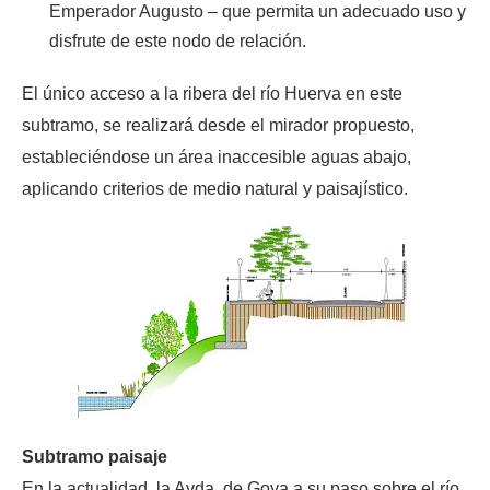
Emperador Augusto – que permita un adecuado uso y
disfrute de este nodo de relación.
El único acceso a la ribera del río Huerva en este
subtramo, se realizará desde el mirador propuesto,
estableciéndose un área inaccesible aguas abajo,
aplicando criterios de medio natural y paisajístico.
Subtramo paisaje
En la actualidad, la Avda. de Goya a su paso sobre el río