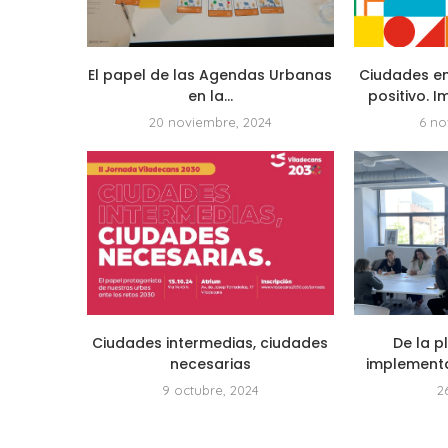
El papel de las Agendas Urbanas
Ciudades e
en la...
positivo. 
20 noviembre, 2024
6 no
Ciudades intermedias, ciudades
De la p
necesarias
implementa
9 octubre, 2024
2