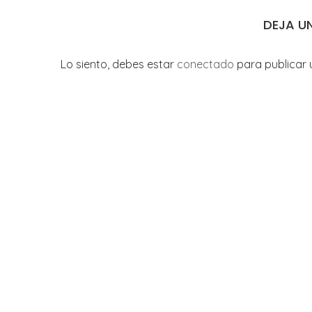
DEJA U
Lo siento, debes estar
conectado
para publicar 