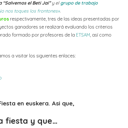
“Salvemos el Beti Jai”
y el
grupo de trabajo
No nos toques los frontones»
.
uros
respectivamente, tres de las ideas presentadas por
oyectos ganadores se realizará evaluando los criterios
jurado formado por profesores de la
ETSAM
, así como
os a visitar los siguientes enlaces:
o
Fiesta en euskera. Asi que,
a fiesta y que…