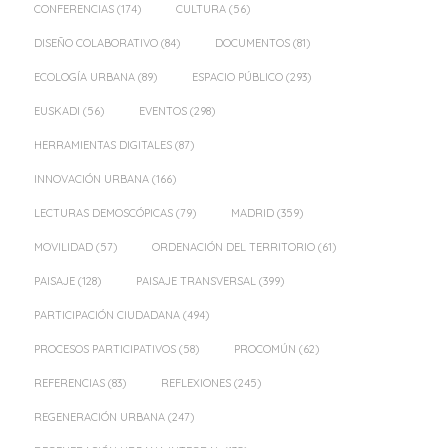
CONFERENCIAS
(174)
CULTURA
(56)
DISEÑO COLABORATIVO
(84)
DOCUMENTOS
(81)
ECOLOGÍA URBANA
(89)
ESPACIO PÚBLICO
(293)
EUSKADI
(56)
EVENTOS
(298)
HERRAMIENTAS DIGITALES
(87)
INNOVACIÓN URBANA
(166)
LECTURAS DEMOSCÓPICAS
(79)
MADRID
(359)
MOVILIDAD
(57)
ORDENACIÓN DEL TERRITORIO
(61)
PAISAJE
(128)
PAISAJE TRANSVERSAL
(399)
PARTICIPACIÓN CIUDADANA
(494)
PROCESOS PARTICIPATIVOS
(58)
PROCOMÚN
(62)
REFERENCIAS
(83)
REFLEXIONES
(245)
REGENERACIÓN URBANA
(247)