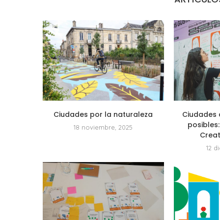
Ciudades por la naturaleza
Ciudades 
posibles:
18 noviembre, 2025
Crea
12 d