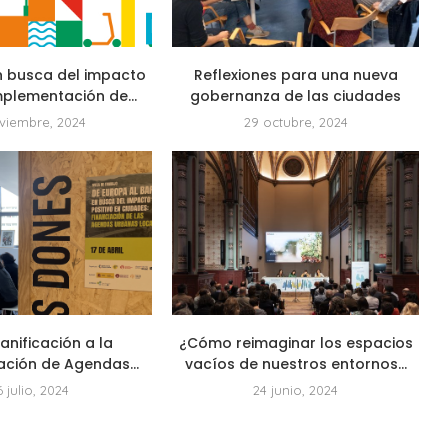
n busca del impacto
Reflexiones para una nueva
Implementación de...
gobernanza de las ciudades
viembre, 2024
29 octubre, 2024
lanificación a la
¿Cómo reimaginar los espacios
ción de Agendas...
vacíos de nuestros entornos...
6 julio, 2024
24 junio, 2024