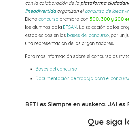
con la colaboración de la
plataforma ciudadana 
lineadivertida
organizan el
concurso de ideas «
Dicho
concurso
premiará con
500, 300 y 200 e
los alumnos de la
ETSAM
. La selección de los pr
establecidos en las
bases del concurso
, por un 
una representación de los organizadores.
Para más información sobre el concurso os invitam
Bases del concurso
Documentación de trabajo para el concurs
BETI es Siempre en euskera.
JAI es 
Que siga l