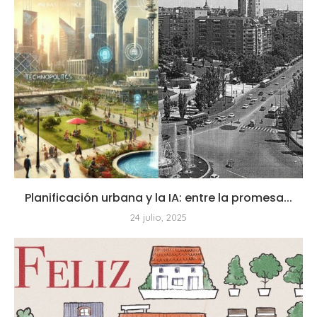
Planificación urbana y la IA: entre la promesa...
24 julio, 2025