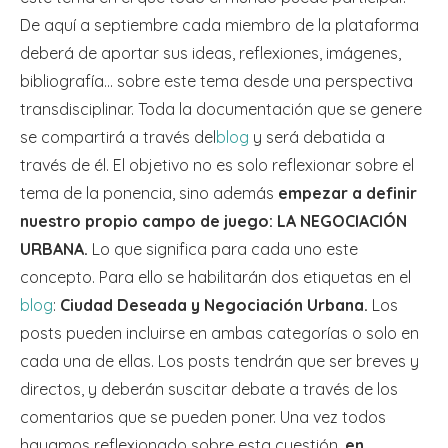
De aquí a septiembre cada miembro de la plataforma
deberá de aportar sus ideas, reflexiones, imágenes,
bibliografía… sobre este tema desde una perspectiva
transdisciplinar. Toda la documentación que se genere
se compartirá a través del
blog
y será debatida a
través de él. El objetivo no es solo reflexionar sobre el
tema de la ponencia, sino además
empezar a definir
nuestro propio campo de juego: LA NEGOCIACIÓN
URBANA.
Lo que significa para cada uno este
concepto. Para ello se habilitarán dos etiquetas en el
blog
:
Ciudad Deseada y Negociación Urbana.
Los
posts pueden incluirse en ambas categorías o solo en
cada una de ellas. Los posts tendrán que ser breves y
directos, y deberán suscitar debate a través de los
comentarios que se pueden poner. Una vez todos
hayamos reflexionado sobre esta cuestión,
en