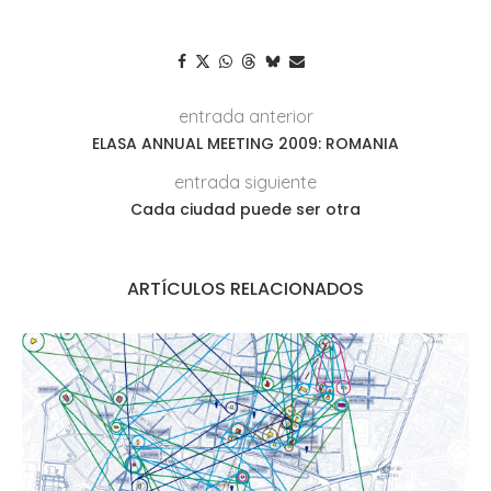
entrada anterior
ELASA ANNUAL MEETING 2009: ROMANIA
entrada siguiente
Cada ciudad puede ser otra
ARTÍCULOS RELACIONADOS