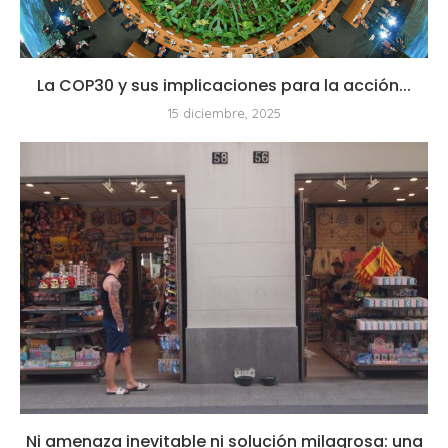
La COP30 y sus implicaciones para la acción...
15 diciembre, 2025
Ni amenaza inevitable ni solución milagrosa: una