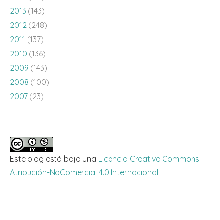
2013
(143)
2012
(248)
2011
(137)
2010
(136)
2009
(143)
2008
(100)
2007
(23)
Este blog está bajo una
Licencia Creative Commons
Atribución-NoComercial 4.0 Internacional
.