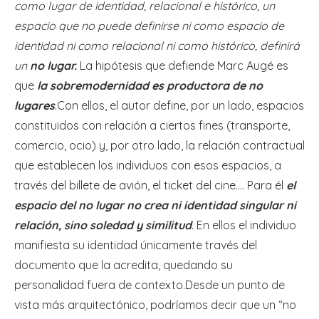
como
lugar de identidad, relacional e histórico, un
espacio que no puede definirse ni como espacio de
identidad ni como relacional ni como histórico, definirá
un
no lugar.
La hipótesis que defiende Marc Augé es
que
la sobremodernidad es productora de no
lugares
.Con ellos, el autor define, por un lado, espacios
constituidos con relación a ciertos fines (transporte,
comercio, ocio) y, por otro lado, la relación contractual
que establecen los individuos con esos espacios, a
través del billete de avión, el ticket del cine…. Para él
el
espacio del no lugar no crea ni identidad singular ni
relación, sino soledad y similitud
. En ellos el individuo
manifiesta su identidad únicamente través del
documento que la acredita, quedando su
personalidad fuera de contexto.Desde un punto de
vista más arquitectónico, podríamos decir que un “no