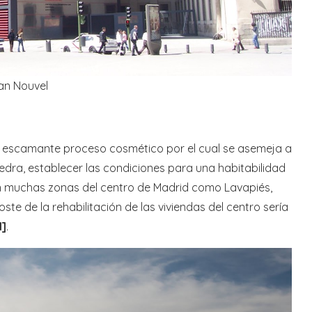
ean Nouvel
n escamante proceso cosmético por el cual se asemeja a
dra, establecer las condiciones para una habitabilidad
n muchas zonas del centro de Madrid como Lavapiés,
te de la rehabilitación de las viviendas del centro sería
1]
.