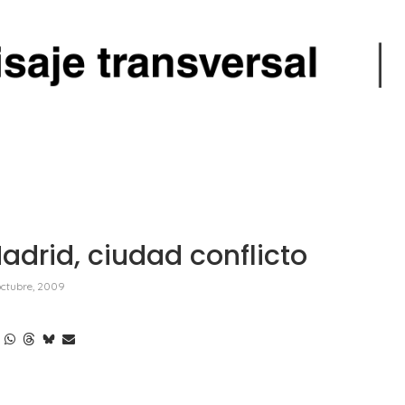
adrid, ciudad conflicto
octubre, 2009