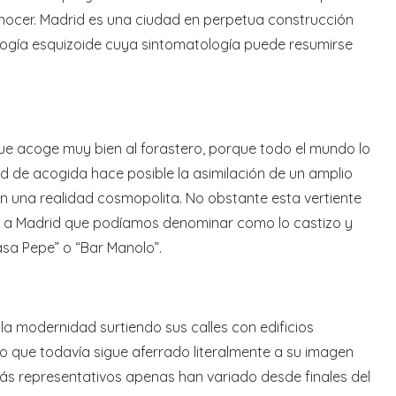
onocer. Madrid es una ciudad en perpetua construcción
logía esquizoide cuya sintomatología puede resumirse
ue acoge muy bien al forastero, porque todo el mundo lo
d de acogida hace posible la asimilación de un amplio
an una realidad cosmopolita. No obstante esta vertiente
es a Madrid que podíamos denominar como lo castizo y
sa Pepe” o “Bar Manolo”.
a modernidad surtiendo sus calles con edificios
ro que todavía sigue aferrado literalmente a su imagen
más representativos apenas han variado desde finales del