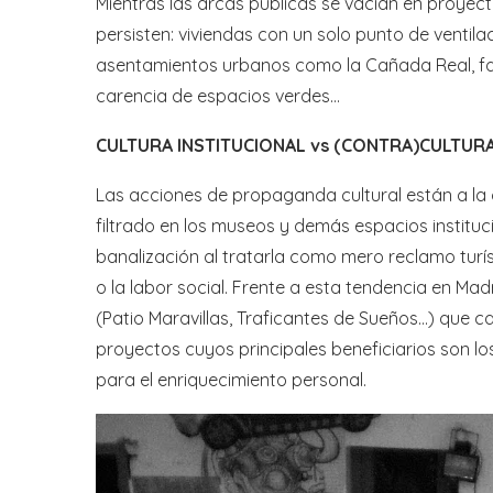
Mientras las arcas públicas se vacían en proye
persisten: viviendas con un solo punto de ventil
asentamientos urbanos como la Cañada Real, fal
carencia de espacios verdes…
CULTURA INSTITUCIONAL vs (CONTRA)CULTUR
Las acciones de propaganda cultural están a la or
filtrado en los museos y demás espacios instituci
banalización al tratarla como mero reclamo turí
o la labor social. Frente a esta tendencia en M
(Patio Maravillas, Traficantes de Sueños…) que ca
proyectos cuyos principales beneficiarios son l
para el enriquecimiento personal.