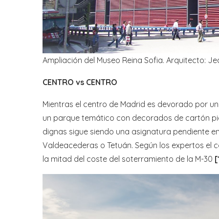
Ampliación del Museo Reina Sofia. Arquitecto: J
CENTRO vs CENTRO
Mientras el centro de Madrid es devorado por u
un parque temático con decorados de cartón pie
dignas sigue siendo una asignatura pendiente e
Valdeacederas o Tetuán. Según los expertos el cos
la mitad del coste del soterramiento de la M-30
[