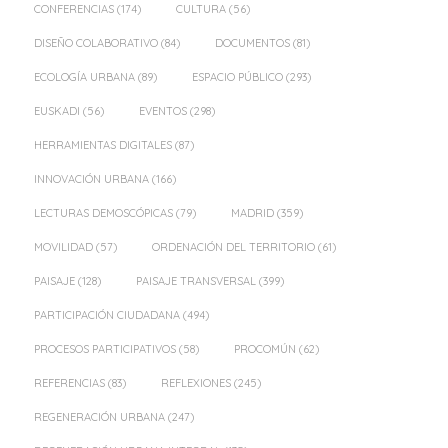
CONFERENCIAS
(174)
CULTURA
(56)
DISEÑO COLABORATIVO
(84)
DOCUMENTOS
(81)
ECOLOGÍA URBANA
(89)
ESPACIO PÚBLICO
(293)
EUSKADI
(56)
EVENTOS
(298)
HERRAMIENTAS DIGITALES
(87)
INNOVACIÓN URBANA
(166)
LECTURAS DEMOSCÓPICAS
(79)
MADRID
(359)
MOVILIDAD
(57)
ORDENACIÓN DEL TERRITORIO
(61)
PAISAJE
(128)
PAISAJE TRANSVERSAL
(399)
PARTICIPACIÓN CIUDADANA
(494)
PROCESOS PARTICIPATIVOS
(58)
PROCOMÚN
(62)
REFERENCIAS
(83)
REFLEXIONES
(245)
REGENERACIÓN URBANA
(247)