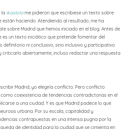
 la
ikastola
me pidieron que escribiese un texto sobre
están haciendo. Atendiendo al resultado, me ha
ate sobre Madrid que hemos iniciado en el blog. Antes de
e es un texto iniciático que pretende fomentar del
efinitorio ni conclusivo, sino inclusivo y participativo
 criticarlo abiertamente, incluso redactar una respuesta
ribir Madrid, yo elegiría conflicto. Pero conflicto
 como coexistencia de tendencias contradictorias en el
aplicarse a una ciudad. Y es que Madrid padece lo que
rosis urbana. Por su escala, capitalidad y
ndencias contrapuestas en una intensa pugna por la
úsqueda de identidad para la ciudad que se cimienta en