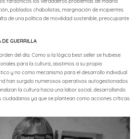
ctos faraónicos los verdaderos problemas de Madrid
ación, poblados chabolistas, marginación de incipientes
ta de una política de movilidad sostenible, preocupante
A DE GUERRILLA
den del día. Como si la lógica best seller se hubiese
onales para la cultura, asistimos a su propia
stico y no como mecanismo para el desarrollo individual
adrid han surgido numerosos operativos autogestionados
nalizan la cultura hacia una labor social, desarrollando
os ciudadanos ya que se plantean como acciones críticas