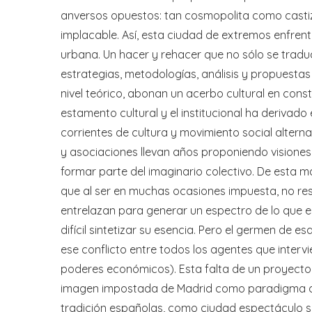
anversos opuestos: tan cosmopolita como casti
implacable. Así, esta ciudad de extremos enfre
urbana. Un hacer y rehacer que no sólo se traduc
estrategias, metodologías, análisis y propuesta
nivel teórico, abonan un acerbo cultural en cons
estamento cultural y el institucional ha derivado
corrientes de cultura y movimiento social altern
y asociaciones llevan años proponiendo visione
formar parte del imaginario colectivo. De esta ma
que al ser en muchas ocasiones impuesta, no res
entrelazan para generar un espectro de lo que e
difícil sintetizar su esencia. Pero el germen de
ese conflicto entre todos los agentes que intervi
poderes económicos). Esta falta de un proyecto
imagen impostada de Madrid como paradigma de l
tradición españolas, como ciudad espectáculo sur