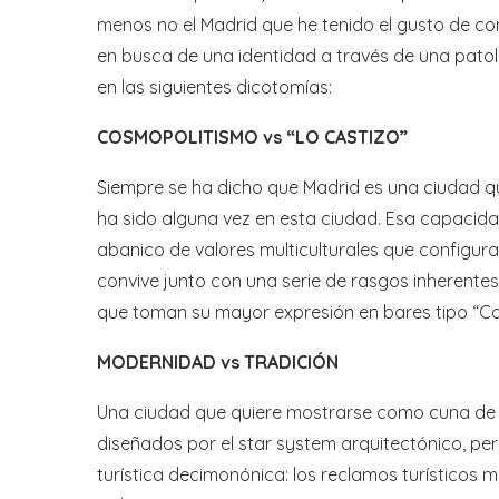
menos no el Madrid que he tenido el gusto de c
en busca de una identidad a través de una pato
en las siguientes dicotomías:
COSMOPOLITISMO vs “LO CASTIZO”
Siempre se ha dicho que Madrid es una ciudad q
ha sido alguna vez en esta ciudad. Esa capacida
abanico de valores multiculturales que configur
convive junto con una serie de rasgos inherent
que toman su mayor expresión en bares tipo “Ca
MODERNIDAD vs TRADICIÓN
Una ciudad que quiere mostrarse como cuna de l
diseñados por el star system arquitectónico, pe
turística decimonónica: los reclamos turísticos 