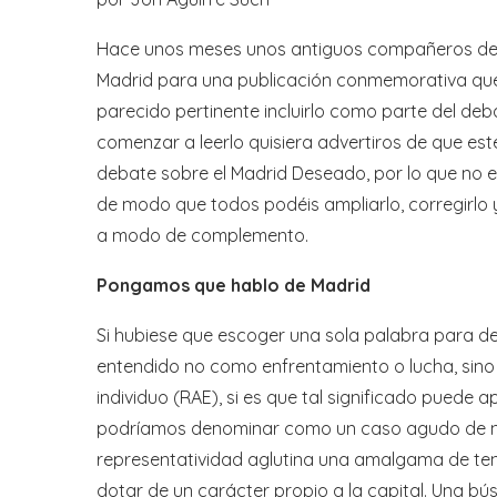
Hace unos meses unos antiguos compañeros de
Madrid para una publicación conmemorativa que 
parecido pertinente incluirlo como parte del deb
comenzar a leerlo quisiera advertiros de que est
debate sobre el Madrid Deseado, por lo que no es d
de modo que todos podéis ampliarlo, corregirlo y
a modo de complemento.
Pongamos que hablo de Madrid
Si hubiese que escoger una sola palabra para desc
entendido no como enfrentamiento o lucha, sino
individuo (RAE), si es que tal significado puede 
podríamos denominar como un caso agudo de neu
representatividad aglutina una amalgama de te
dotar de un carácter propio a la capital. Una b