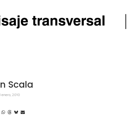
n Scala
1 enero, 2010