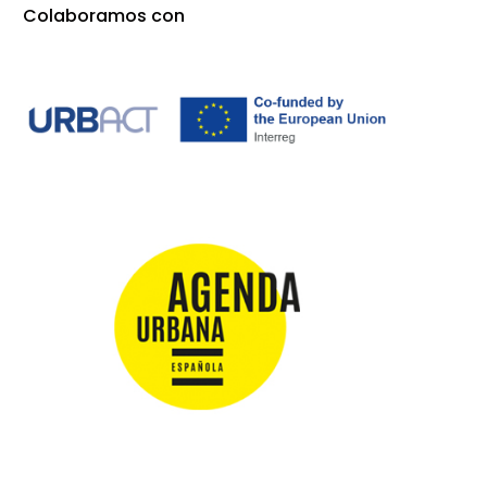
Colaboramos con