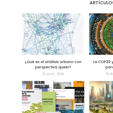
ARTÍCULO
¿Qué es el análisis urbano con
La COP30 y
perspectiva queer?
para
25 junio, 2026
15 d