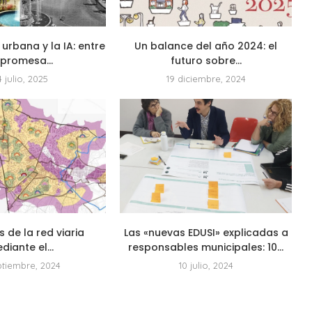
 urbana y la IA: entre
Un balance del año 2024: el
 promesa...
futuro sobre...
4 julio, 2025
19 diciembre, 2024
is de la red viaria
Las «nuevas EDUSI» explicadas a
diante el...
responsables municipales: 10...
ptiembre, 2024
10 julio, 2024