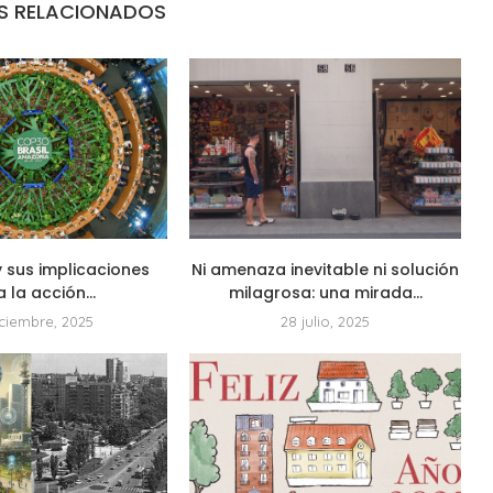
S RELACIONADOS
 sus implicaciones
Ni amenaza inevitable ni solución
 la acción...
milagrosa: una mirada...
iciembre, 2025
28 julio, 2025