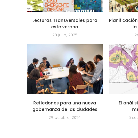
Lecturas Transversales para
Planificación
este verano
la
28 julio, 2025
2
Reflexiones para una nueva
El anális
gobernanza de las ciudades
me
29 octubre, 2024
3 se