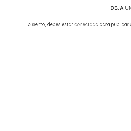
DEJA U
Lo siento, debes estar
conectado
para publicar 