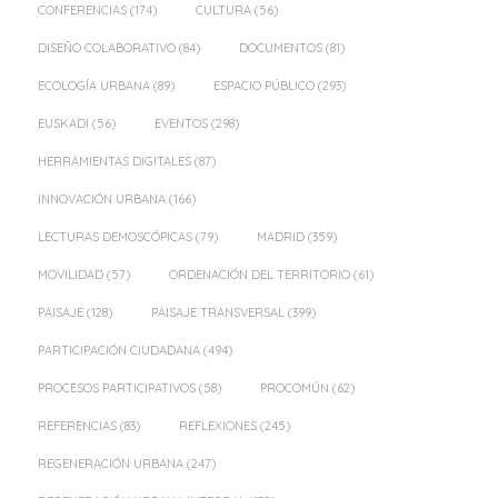
CONFERENCIAS
(174)
CULTURA
(56)
DISEÑO COLABORATIVO
(84)
DOCUMENTOS
(81)
ECOLOGÍA URBANA
(89)
ESPACIO PÚBLICO
(293)
EUSKADI
(56)
EVENTOS
(298)
HERRAMIENTAS DIGITALES
(87)
INNOVACIÓN URBANA
(166)
LECTURAS DEMOSCÓPICAS
(79)
MADRID
(359)
MOVILIDAD
(57)
ORDENACIÓN DEL TERRITORIO
(61)
PAISAJE
(128)
PAISAJE TRANSVERSAL
(399)
PARTICIPACIÓN CIUDADANA
(494)
PROCESOS PARTICIPATIVOS
(58)
PROCOMÚN
(62)
REFERENCIAS
(83)
REFLEXIONES
(245)
REGENERACIÓN URBANA
(247)