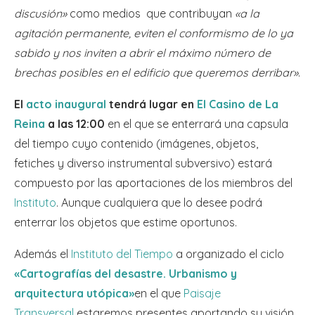
discusión»
como medios que contribuyan
«a la
agitación permanente, eviten el conformismo de lo ya
sabido y nos inviten a abrir el máximo número de
brechas posibles en el edificio que queremos derribar»
.
El
acto inaugural
tendrá lugar en
El Casino de La
Reina
a las 12:00
en el que se enterrará una capsula
del tiempo cuyo contenido (imágenes, objetos,
fetiches y diverso instrumental subversivo) estará
compuesto por las aportaciones de los miembros del
Instituto
. Aunque cualquiera que lo desee podrá
enterrar los objetos que estime oportunos.
Además el
Instituto del Tiempo
a organizado el ciclo
«Cartografías del desastre. Urbanismo y
arquitectura utópica»
en el que
Paisaje
Transversal
estaremos presentes aportando su visión