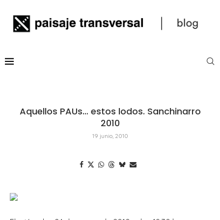
Aquellos PAUs… estos lodos. Sanchinarro
2010
19 junio, 2010