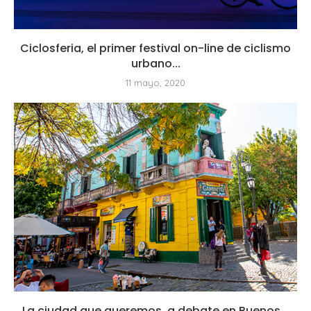
Ciclosferia, el primer festival on-line de ciclismo
urbano...
11 mayo, 2020
La ciudad que queremos, a debate en Buenos...