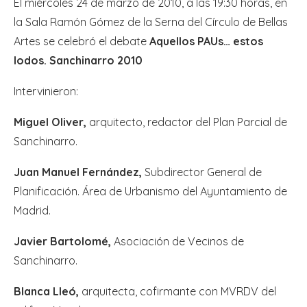
El miércoles 24 de marzo de 2010, a las 19:30 horas, en
la Sala Ramón Gómez de la Serna del Círculo de Bellas
Artes se celebró el debate
Aquellos PAUs… estos
lodos. Sanchinarro 2010
Intervinieron:
Miguel Oliver,
arquitecto, redactor del Plan Parcial de
Sanchinarro.
Juan Manuel Fernández,
Subdirector General de
Planificación. Área de Urbanismo del Ayuntamiento de
Madrid.
Javier Bartolomé,
Asociación de Vecinos de
Sanchinarro.
Blanca Lleó,
arquitecta, cofirmante con MVRDV del