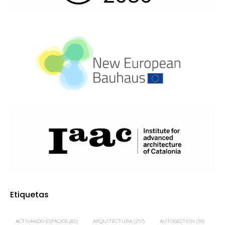
Etiquetas
ACTIVANDO ESPACIOS
(82)
ARQUITECTURA
(257)
AUTOGESTIÓN
(59)