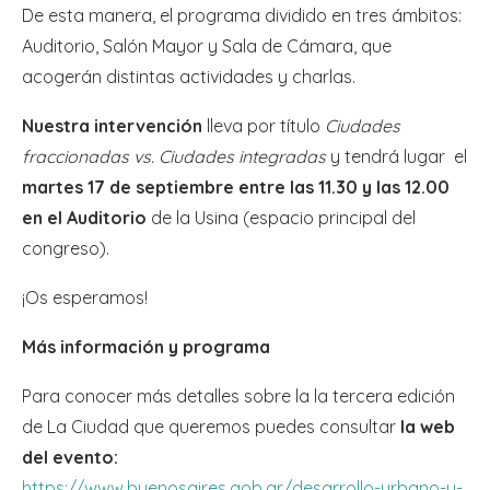
De esta manera, el programa dividido en tres ámbitos:
Auditorio, Salón Mayor y Sala de Cámara, que
acogerán distintas actividades y charlas.
Nuestra intervención
lleva por título
Ciudades
fraccionadas vs. Ciudades integradas
y tendrá lugar el
martes 17 de septiembre entre las 11.30 y las 12.00
en el Auditorio
de la Usina (espacio principal del
congreso).
¡Os esperamos!
Más información y programa
Para conocer más detalles sobre la la tercera edición
de La Ciudad que queremos puedes consultar
la web
del evento:
https://www.buenosaires.gob.ar/desarrollo-urbano-y-