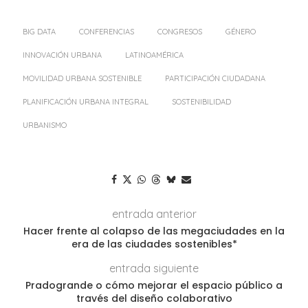
BIG DATA
CONFERENCIAS
CONGRESOS
GÉNERO
INNOVACIÓN URBANA
LATINOAMÉRICA
MOVILIDAD URBANA SOSTENIBLE
PARTICIPACIÓN CIUDADANA
PLANIFICACIÓN URBANA INTEGRAL
SOSTENIBILIDAD
URBANISMO
entrada anterior
Hacer frente al colapso de las megaciudades en la
era de las ciudades sostenibles*
entrada siguiente
Pradogrande o cómo mejorar el espacio público a
través del diseño colaborativo