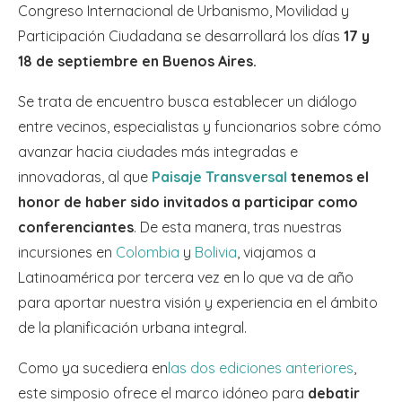
Congreso Internacional de Urbanismo, Movilidad y
Participación Ciudadana se desarrollará los días
17 y
18 de septiembre en Buenos Aires.
Se trata de encuentro busca establecer un diálogo
entre vecinos, especialistas y funcionarios sobre cómo
avanzar hacia ciudades más integradas e
innovadoras, al que
Paisaje Transversal
tenemos el
honor de haber sido invitados a participar como
conferenciantes
. De esta manera, tras nuestras
incursiones en
Colombia
y
Bolivia
, viajamos a
Latinoamérica por tercera vez en lo que va de año
para aportar nuestra visión y experiencia en el ámbito
de la planificación urbana integral.
Como ya sucediera en
las dos ediciones anteriores
,
este simposio ofrece el marco idóneo para
debatir