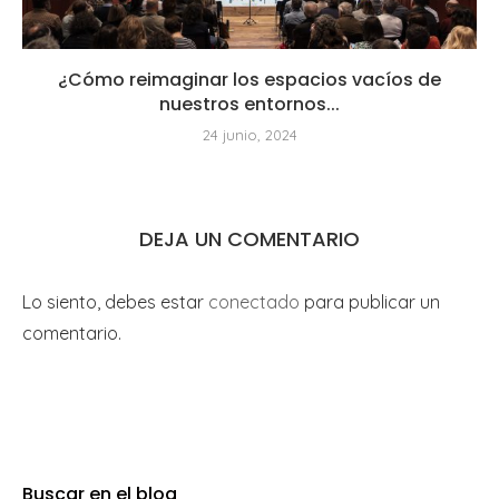
¿Cómo reimaginar los espacios vacíos de
nuestros entornos...
24 junio, 2024
DEJA UN COMENTARIO
Lo siento, debes estar
conectado
para publicar un
comentario.
Buscar en el blog