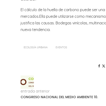
El cálculo de la huella de carbono puede ser un
mercados.Ella puede utilizarse como mecanismo d
justifica las causas. Bodegas vinícolas, multinac
nueva tendencia.
ECOLOGÍA URBANA
EVENTOS
entrada anterior
CONGRESO NACIONAL DEL MEDIO AMBIENTE 10.