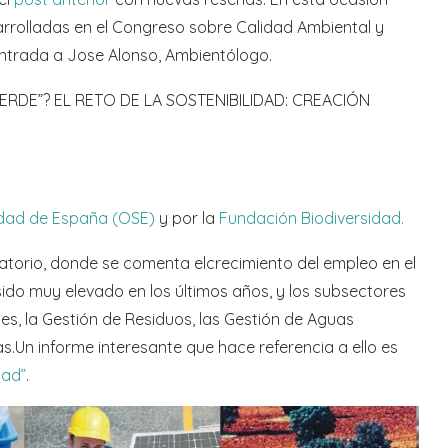
rrolladas en el Congreso sobre Calidad Ambiental y
 entrada a Jose Alonso, Ambientólogo.
RDE”? EL RETO DE LA SOSTENIBILIDAD: CREACIÓN
lidad de España (OSE)
y por la
Fundación Biodiversidad.
vatorio, donde se comenta elcrecimiento del empleo en el
ido muy elevado en los últimos años, y los subsectores
es, la Gestión de Residuos, las Gestión de Aguas
s.Un informe interesante que hace referencia a ello es
dad”
.