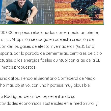
 2.700.000 empleos relacionados con el medio ambiente,
difícil. Mi opinión se apoya en que esta creación de
ón del los gases de efecto invernaderos (GEI). Está
spaña, por la parada de cementeras, centrales de ciclo
ales a las energías fósiles quintuplican a las de la EE
las metas propuestas.
sindicatos, siendo el Secretario Confederal de Medio
o más objetivo, con una hipótesis muy plausible.
lix Rodríguez de la Fuentepresentando su
tividades económicas sostenibles en el medio rural y