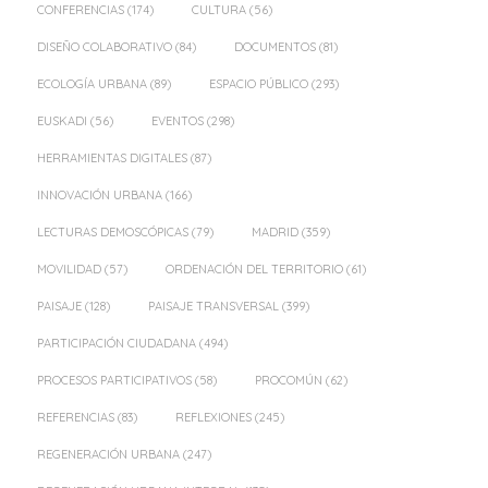
CONFERENCIAS
(174)
CULTURA
(56)
DISEÑO COLABORATIVO
(84)
DOCUMENTOS
(81)
ECOLOGÍA URBANA
(89)
ESPACIO PÚBLICO
(293)
EUSKADI
(56)
EVENTOS
(298)
HERRAMIENTAS DIGITALES
(87)
INNOVACIÓN URBANA
(166)
LECTURAS DEMOSCÓPICAS
(79)
MADRID
(359)
MOVILIDAD
(57)
ORDENACIÓN DEL TERRITORIO
(61)
PAISAJE
(128)
PAISAJE TRANSVERSAL
(399)
PARTICIPACIÓN CIUDADANA
(494)
PROCESOS PARTICIPATIVOS
(58)
PROCOMÚN
(62)
REFERENCIAS
(83)
REFLEXIONES
(245)
REGENERACIÓN URBANA
(247)