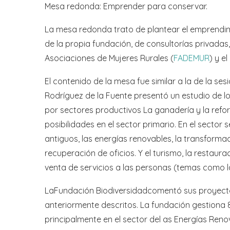
Mesa redonda: Emprender para conservar.
La mesa redonda trato de plantear el emprendimi
de la propia fundación, de consultorías privadas
Asociaciones de Mujeres Rurales (
FADEMUR
) y e
El contenido de la mesa fue similar a la de la se
Rodríguez de la Fuente presentó un estudio de l
por sectores productivos La ganadería y la refor
posibilidades en el sector primario. En el sector 
antiguos, las energías renovables, la transforma
recuperación de oficios. Y el turismo, la restaur
venta de servicios a las personas (temas como la 
LaFundación Biodiversidadcomentó sus proyect
anteriormente descritos. La fundación gestiona
principalmente en el sector del as Energías Renova