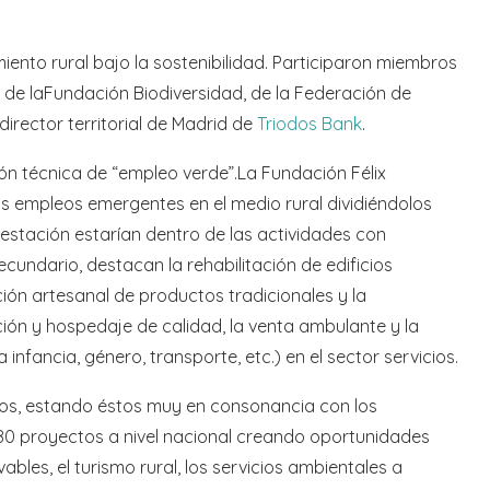
ento rural bajo la sostenibilidad. Participaron miembros
, de laFundación Biodiversidad, de la Federación de
l director territorial de Madrid de
Triodos Bank
.
sión técnica de “empleo verde”.La Fundación Félix
os empleos emergentes en el medio rural dividiéndolos
estación estarían dentro de las actividades con
secundario, destacan la rehabilitación de edificios
ción artesanal de productos tradicionales y la
ación y hospedaje de calidad, la venta ambulante y la
infancia, género, transporte, etc.) en el sector servicios.
os, estando éstos muy en consonancia con los
 80 proyectos a nivel nacional creando oportunidades
bles, el turismo rural, los servicios ambientales a