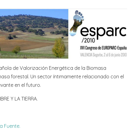
pañola de Valorización Energética de la Biomasa
omasa forestal. Un sector íntimamente relacionado con el
ante en el futuro.
BRE Y LA TIERRA.
a Fuente.