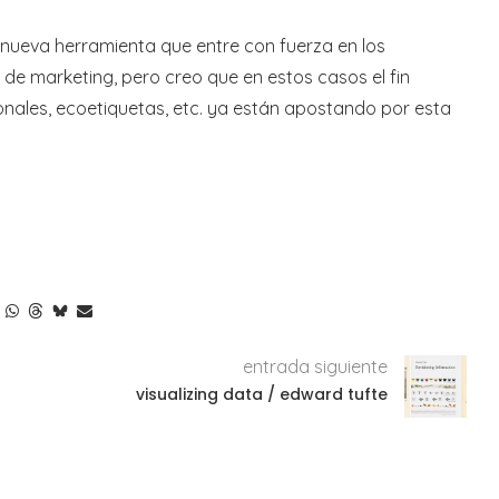
a nueva herramienta que entre con fuerza en los
e marketing, pero creo que en estos casos el fin
ionales, ecoetiquetas, etc. ya están apostando por esta
entrada siguiente
visualizing data / edward tufte