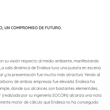
CO, UN COMPROMISO DE FUTURO.
ron su visión respecto al medio ambiente, manifestando
m… La sala dinámica de Endesa tuvo una puesta en escena
sar y la presentación fue mucho más atractiva. Yendo al
de carbono de ambas empresas fue elevada. Endesa ha
simple, donde sus alcances son bastantes elementales,
 (realizada por su ingeniería SOCOIN) alcanza una nota
tente motor de cálculo que Endesa no ha conseguido