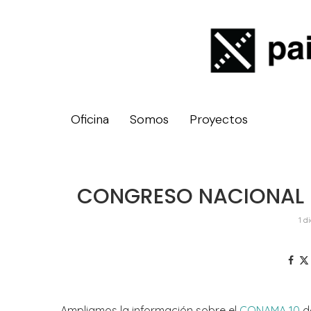
Oficina
Somos
Proyectos
CONGRESO NACIONAL DE
1 d
Ampliamos la información sobre el
CONAMA 10
d