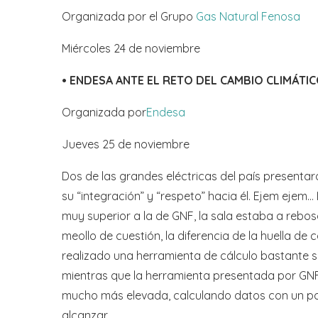
Organizada por el Grupo
Gas Natural Fenosa
Miércoles 24 de noviembre
• ENDESA ANTE EL RETO DEL CAMBIO CLIMÁTI
Organizada por
Endesa
Jueves 25 de noviembre
Dos de las grandes eléctricas del país presenta
su “integración” y “respeto” hacia él. Ejem eje
muy superior a la de GNF, la sala estaba a rebo
meollo de cuestión, la diferencia de la huella 
realizado una herramienta de cálculo bastante 
mientras que la herramienta presentada por GNF
mucho más elevada, calculando datos con un po
alcanzar.