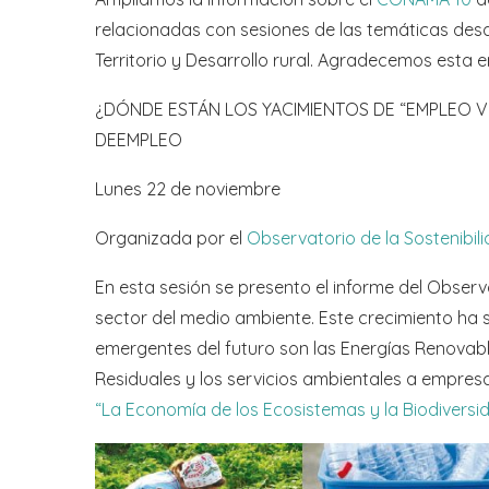
relacionadas con sesiones de las temáticas desa
Territorio y Desarrollo rural. Agradecemos esta
¿DÓNDE ESTÁN LOS YACIMIENTOS DE “EMPLEO VE
DEEMPLEO
Lunes 22 de noviembre
Organizada por el
Observatorio de la Sos
tenibi
En esta sesión se presento el informe del Obser
sector del medio ambiente. Este crecimiento ha s
emergentes del futuro son las Energías Renovabl
Residuales y los servicios ambientales a empresa
“La Economía de los Ecosistemas y la Biodiversi