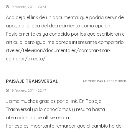
19 febrero, 2011 - 20:31
Acá dejo el link de un documental que podría servir de
apoyo a la idea del decrecimiento como opción.
Posiblemente es ya conocido por los que escribieron el
artículo, pero igual me parece interesante compartirlo.
rtve.es/television/documentales/comprar-tirar-
comprar/directo/
PAISAJE TRANSVERSAL
ACCEDE PARA RESPONDER
19 febrero, 2011 - 22:47
Jaime muchas gracias por el link. En Paisaje
Trasnversal ya lo conocíamos y resulta hasta
aterrador lo que allí se relata…
Por eso es importante remarcar que el cambio ha de