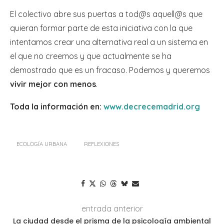
El colectivo abre sus puertas a tod@s aquell@s que
quieran formar parte de esta iniciativa con la que
intentamos crear una alternativa real a un sistema en
el que no creemos y que actualmente se ha
demostrado que es un fracaso. Podemos y queremos
vivir mejor con menos
.
Toda la información en:
www.decrecemadrid.org
ECOLOGÍA URBANA
REFLEXIONES
entrada anterior
La ciudad desde el prisma de la psicología ambiental