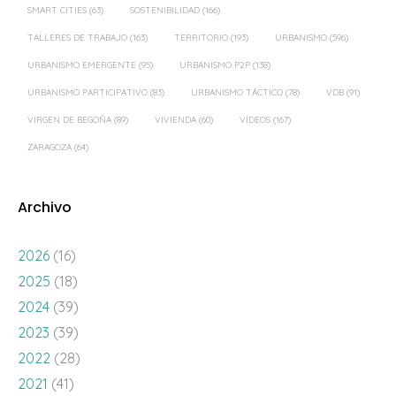
SMART CITIES
(63)
SOSTENIBILIDAD
(166)
TALLERES DE TRABAJO
(163)
TERRITORIO
(193)
URBANISMO
(596)
URBANISMO EMERGENTE
(95)
URBANISMO P2P
(138)
URBANISMO PARTICIPATIVO
(83)
URBANISMO TÁCTICO
(78)
VDB
(91)
VIRGEN DE BEGOÑA
(89)
VIVIENDA
(60)
VÍDEOS
(167)
ZARAGOZA
(64)
Archivo
2026
(16)
2025
(18)
2024
(39)
2023
(39)
2022
(28)
2021
(41)