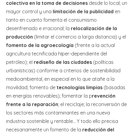
colectiva en la toma de decisiones
desde lo local; un
mayor control y una
limitación de la publicidad
en
tanto en cuanto fomenta el consumismo
desenfrenado e irracional; la
relocalización de la
producción
(limitar el comercio a larga distancia) y el
fomento de la agroecología
(frente a la actual
agricultura tecnificada híper-dependiente del
petróleo); el
rediseño de las ciudades
(políticas
urbanísticas) conforme a criterios de sostenibilidad
medioambiental, en especial en lo que atañe a la
movilidad; fomento de
tecnologías limpias
(basadas
en energías renovables); fomentar la p
revención
frente a la reparación
; el reciclaje; la reconversión de
los sectores más contaminantes en una nueva
industria sostenible y rentable… Y todo ello precisa
necesariamente un fomento de la
reducción del