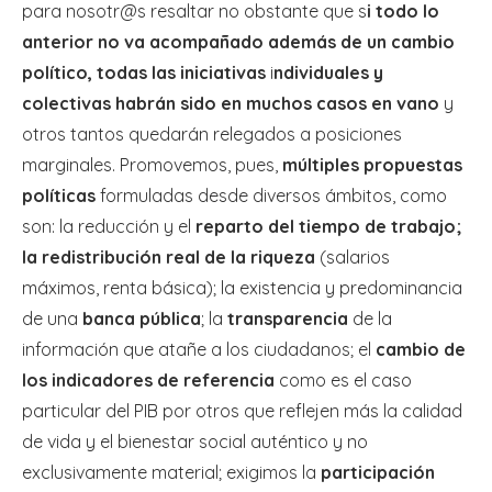
para nosotr@s resaltar no obstante que s
i todo lo
anterior no va acompañado además de un cambio
político, todas las iniciativas
i
ndividuales y
colectivas habrán sido en muchos casos en vano
y
otros tantos quedarán relegados a posiciones
marginales. Promovemos, pues,
múltiples propuestas
políticas
formuladas desde diversos ámbitos, como
son: la reducción y el
reparto del tiempo de trabajo;
la redistribución real de la riqueza
(salarios
máximos, renta básica); la existencia y predominancia
de una
banca pública
; la
transparencia
de la
información que atañe a los ciudadanos; el
cambio de
los indicadores de referencia
como es el caso
particular del PIB por otros que reflejen más la calidad
de vida y el bienestar social auténtico y no
exclusivamente material; exigimos la
participación